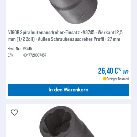
VIGOR Spiralnutenausdreher-Einsatz ∙ V3745 ∙ Vierkant12,5
mm (1/2 Zoll) ∙ Außen Schraubenausdreher Profil ∙ 27 mm
Hrst.-Nr.:
V3745
EAN:
4047728037457
26,40 €*
UVP
Geringer Bestand
In den Warenkorb