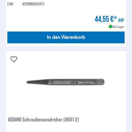
EAN:
4010886930472
44,55 €*
UVP
Auf Lager
In den Warenkorb
GEDORE Schraubenausdreher (8551 2)