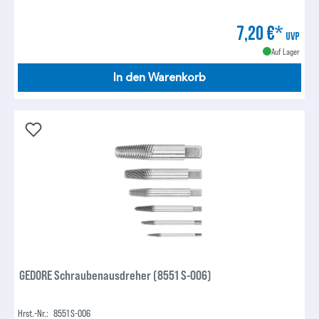
7,20 €*
UVP
Auf Lager
In den Warenkorb
GEDORE Schraubenausdreher (8551 S-006)
Hrst.-Nr.:
8551 S-006