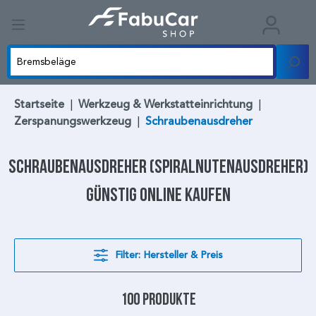
Startseite
|
Werkzeug & Werkstatteinrichtung
|
Zerspanungswerkzeug
|
Schraubenausdreher
Schraubenausdreher
(Spiralnutenausdreher)
günstig online kaufen
Filter: Hersteller & Preis
100 Produkte