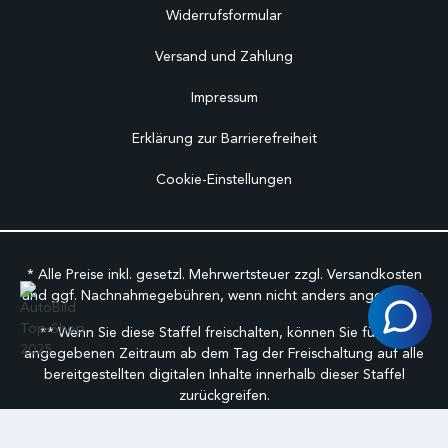
Widerrufsformular
Versand und Zahlung
Impressum
Erklärung zur Barrierefreiheit
Cookie-Einstellungen
* Alle Preise inkl. gesetzl. Mehrwertsteuer zzgl.
Versandkosten
und ggf. Nachnahmegebühren, wenn nicht anders angegeben.
** Wenn Sie diese Staffel freischalten, können Sie für den
angegebenen Zeitraum ab dem Tag der Freischaltung auf alle
bereitgestellten digitalen Inhalte innerhalb dieser Staffel
zurückgreifen.
©
FabuCar Alle Rechte vorbehalten.
Geschäftbedingungen