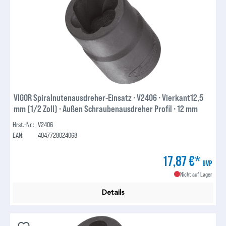
VIGOR Spiralnutenausdreher-Einsatz ∙ V2406 ∙ Vierkant12,5
mm (1/2 Zoll) ∙ Außen Schraubenausdreher Profil ∙ 12 mm
Hrst.-Nr.:
V2406
EAN:
4047728024068
17,87 €*
UVP
Nicht auf Lager
Details