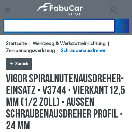
Startseite
|
Werkzeug & Werkstatteinrichtung
|
Zerspanungswerkzeug
|
Schraubenausdreher
Zurück
VIGOR Spiralnutenausdreher-
Einsatz ∙ V3744 ∙ Vierkant12,5
mm (1/2 Zoll) ∙ Außen
Schraubenausdreher Profil ∙
24 mm