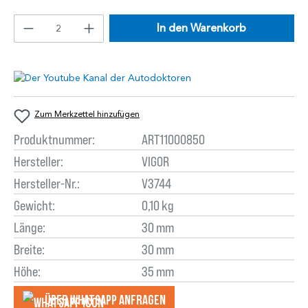
In den Warenkorb
Zum Merkzettel hinzufügen
Produktnummer:
ART11000850
Hersteller:
VIGOR
Hersteller-Nr.:
V3744
Gewicht:
0,10 kg
Länge:
30 mm
Breite:
30 mm
Höhe:
35 mm
Über WhatsApp anfragеn