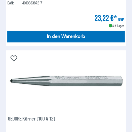
EAN:
4010883872171
23,22 €*
UVP
Auf Lager
In den Warenkorb
GEDORE Körner (100 A-12)