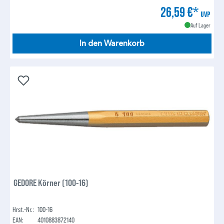
26,59 €*
UVP
Auf Lager
In den Warenkorb
GEDORE Körner (100-16)
Hrst.-Nr.:
100-16
EAN:
4010883872140