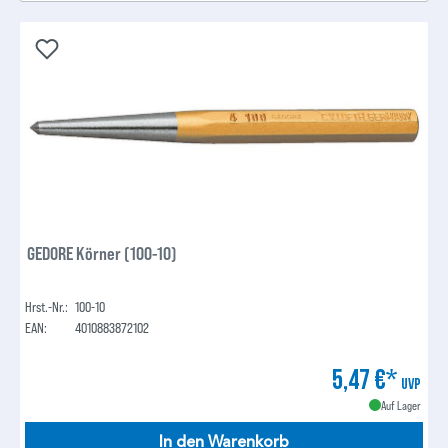
GEDORE Körner (100-10)
Hrst.-Nr.:
100-10
EAN:
4010883872102
5,47 €*
UVP
Auf Lager
In den Warenkorb