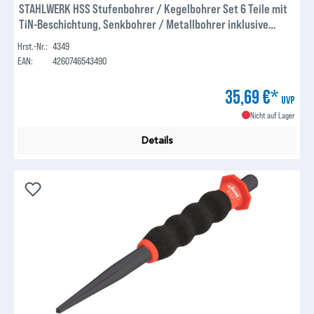
STAHLWERK HSS Stufenbohrer / Kegelbohrer Set 6 Teile mit
TiN-Beschichtung, Senkbohrer / Metallbohrer inklusive
Automatik-Körner und Aluminiumkoffer
Hrst.-Nr.:
4349
EAN:
4260746543490
35,69 €*
UVP
Nicht auf Lager
Details