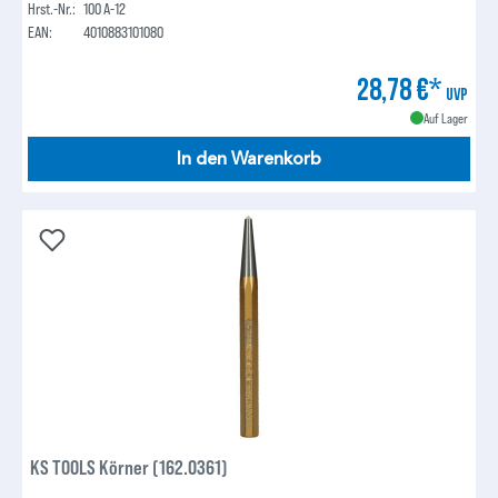
Hrst.-Nr.:
100 A-12
EAN:
4010883101080
28,78 €*
UVP
Auf Lager
In den Warenkorb
KS TOOLS Körner (162.0361)