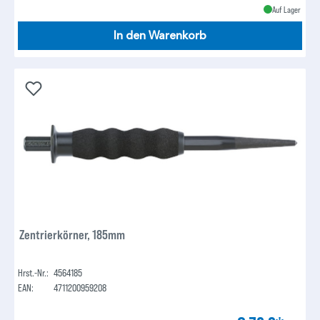
Auf Lager
In den Warenkorb
Zentrierkörner, 185mm
Hrst.-Nr.:
4564185
EAN:
4711200959208