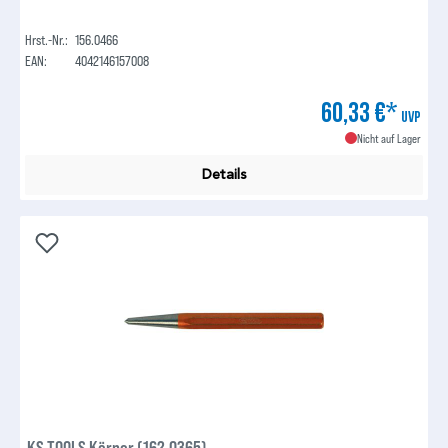
Hrst.-Nr.:
156.0466
EAN:
4042146157008
60,33 €*
UVP
Nicht auf Lager
Details
KS TOOLS Körner (162.0365)