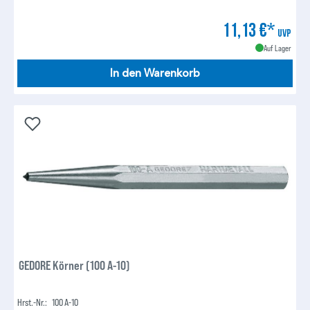
11,13 €*
UVP
Auf Lager
In den Warenkorb
GEDORE Körner (100 A-10)
Hrst.-Nr.:
100 A-10