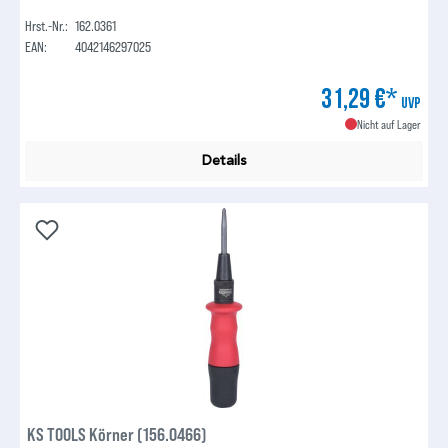
Hrst.-Nr.:
162.0361
EAN:
4042146297025
31,29 €*
UVP
Nicht auf Lager
Details
KS TOOLS Körner (156.0466)