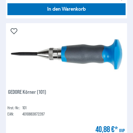
In den Warenkorb
GEDORE Körner (101)
Hrst.-Nr.:
101
EAN:
4010883872287
40,88 €*
UVP