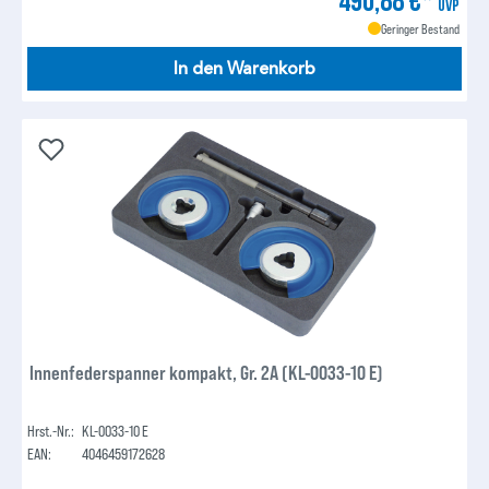
UVP
Geringer Bestand
In den Warenkorb
Innenfederspanner kompakt, Gr. 2A (KL-0033-10 E)
Hrst.-Nr.:
KL-0033-10 E
EAN:
4046459172628