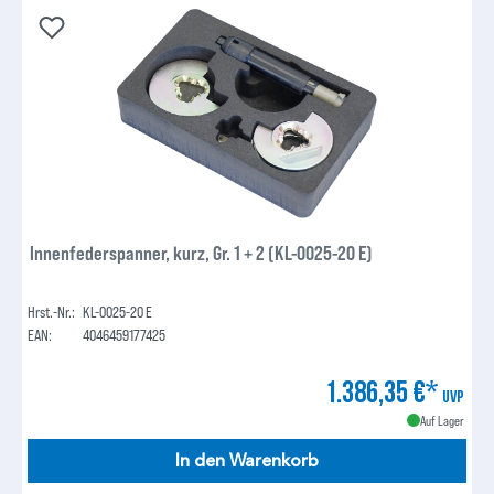
Innenfederspanner, kurz, Gr. 1 + 2 (KL-0025-20 E)
Hrst.-Nr.:
KL-0025-20 E
EAN:
4046459177425
1.386,35 €*
UVP
Auf Lager
In den Warenkorb