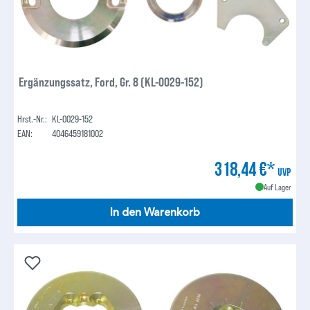
Ergänzungssatz, Ford, Gr. 8 (KL-0029-152)
Hrst.-Nr.:
KL-0029-152
EAN:
4046459181002
318,44 €*
UVP
Auf Lager
In den Warenkorb