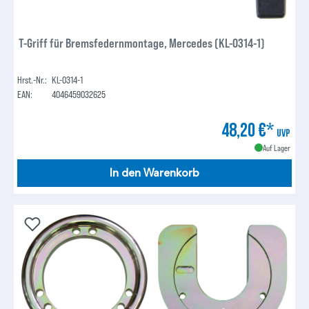
T-Griff für Bremsfedernmontage, Mercedes (KL-0314-1)
Hrst.-Nr.:
KL-0314-1
EAN:
4046459032625
48,20 €*
UVP
Auf Lager
In den Warenkorb