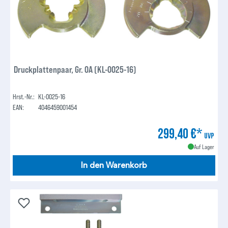
Druckplattenpaar, Gr. 0A (KL-0025-16)
Hrst.-Nr.:
KL-0025-16
EAN:
4046459001454
299,40 €*
UVP
Auf Lager
In den Warenkorb