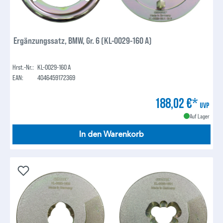
Ergänzungssatz, BMW, Gr. 6 (KL-0029-160 A)
Hrst.-Nr.:
KL-0029-160 A
EAN:
4046459172369
188,02 €*
UVP
Auf Lager
In den Warenkorb