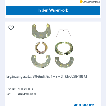
Geringer Bestand
In den Warenkorb
Ergänzungssatz, VW-Audi, Gr. 1 + 2 + 3 (KL-0029-110 A)
Hrst.-Nr.:
KL-0029-110 A
EAN:
4046459160809
490,88 €*