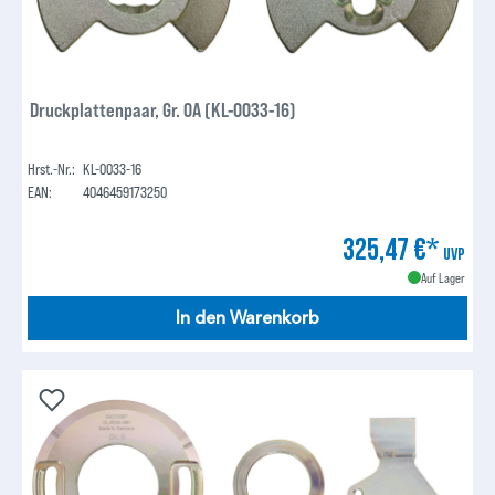
Druckplattenpaar, Gr. 0A (KL-0033-16)
Hrst.-Nr.:
KL-0033-16
EAN:
4046459173250
325,47 €*
UVP
Auf Lager
In den Warenkorb