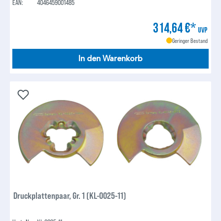
EAN:
4046459001485
314,64 €*
UVP
Geringer Bestand
In den Warenkorb
Druckplattenpaar, Gr. 1 (KL-0025-11)