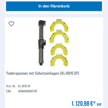
In den Warenkorb
Federspanner mit Schutzeinlagen (KL-0015 SP)
Hrst.-Nr.:
KL-0015 SP
EAN:
4046459000709
1.120,98 €*
UVP