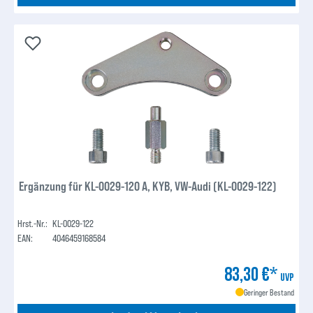
Ergänzung für KL-0029-120 A, KYB, VW-Audi (KL-0029-122)
Hrst.-Nr.:
KL-0029-122
EAN:
4046459168584
83,30 €*
UVP
Geringer Bestand