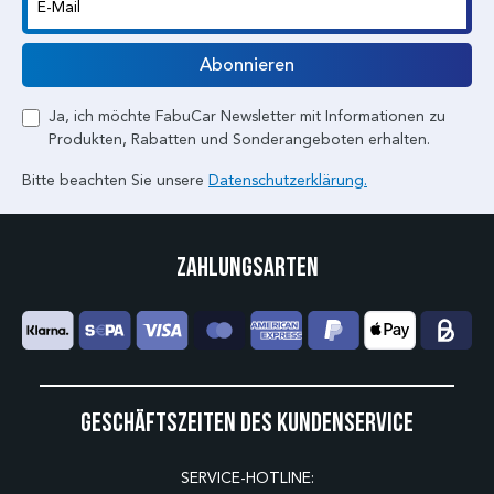
E-Mail
Abonnieren
Ja, ich möchte FabuCar Newsletter mit Informationen zu
Produkten, Rabatten und Sonderangeboten erhalten.
Bitte beachten Sie unsere
Datenschutzerklärung.
Zahlungsarten
Geschäftszeiten des Kundenservice
SERVICE-HOTLINE: