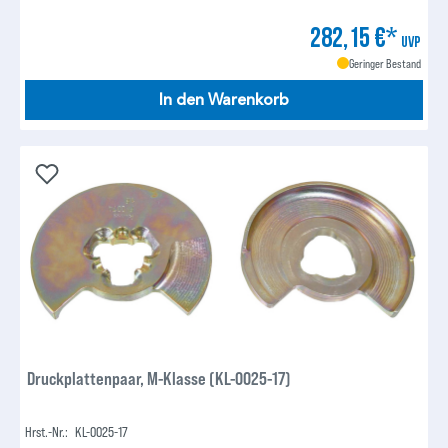
282,15 €*
UVP
Geringer Bestand
In den Warenkorb
Druckplattenpaar, M-Klasse (KL-0025-17)
Hrst.-Nr.:
KL-0025-17