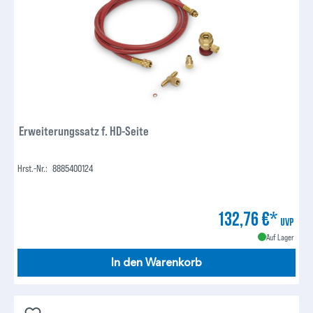
Erweiterungssatz f. HD-Seite
Hrst.-Nr.:
8885400124
132,76 €*
UVP
Auf Lager
In den Warenkorb