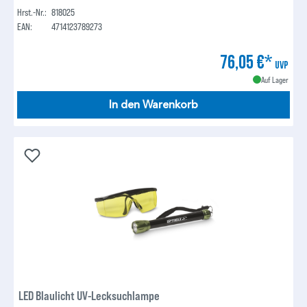
Hrst.-Nr.:
818025
EAN:
4714123789273
76,05 €*
UVP
Auf Lager
In den Warenkorb
LED Blaulicht UV-Lecksuchlampe