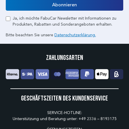
Abonnieren
Ja, ich möchte FabuCar Newsletter mit Informationen zu
Produkten, Rabatten und Sonderangeboten erhalten.
Bitte beachten Sie unsere
Datenschutzerklärung.
Zahlungsarten
Geschäftszeiten des Kundenservice
SERVICE-HOTLINE:
Unterstützung und Beratung unter:
+49 2336 – 8193175