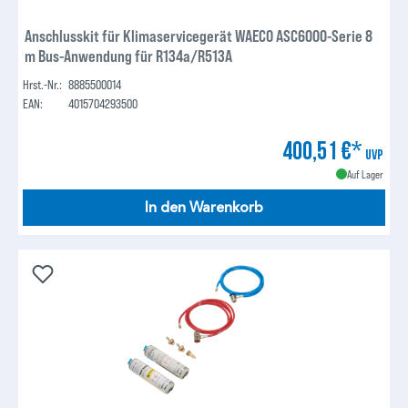
Anschlusskit für Klimaservicegerät WAECO ASC6000-Serie 8
m Bus-Anwendung für R134a/R513A
Hrst.-Nr.:
8885500014
EAN:
4015704293500
400,51 €*
UVP
Auf Lager
In den Warenkorb