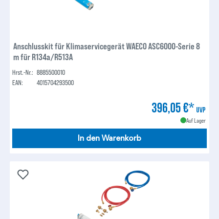
Anschlusskit für Klimaservicegerät WAECO ASC6000-Serie 8
m für R134a/R513A
Hrst.-Nr.:
8885500010
EAN:
4015704293500
396,05 €*
UVP
Auf Lager
In den Warenkorb