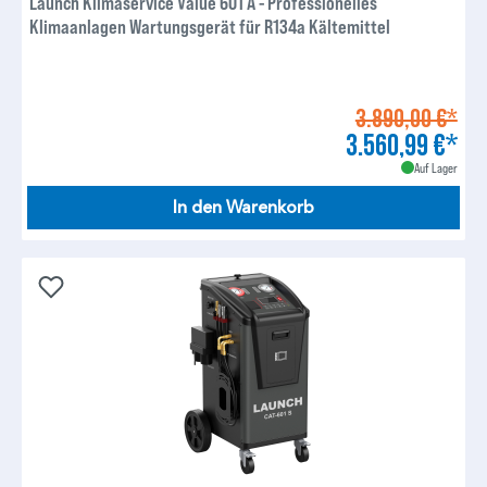
Launch Klimaservice Value 601 A - Professionelles
Klimaanlagen Wartungsgerät für R134a Kältemittel
3.890,00 €*
3.560,99 €*
Auf Lager
In den Warenkorb