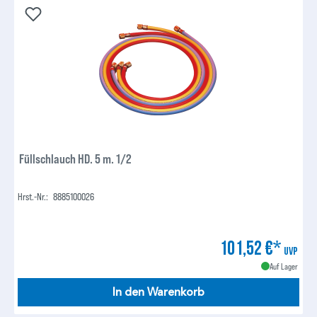
Füllschlauch HD. 5 m. 1/2
Hrst.-Nr.:
8885100026
101,52 €*
UVP
Auf Lager
In den Warenkorb