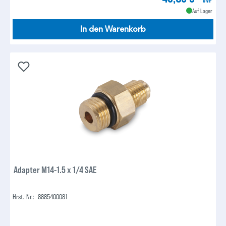
Auf Lager
In den Warenkorb
Adapter M14-1.5 x 1/4 SAE
Hrst.-Nr.:
8885400081