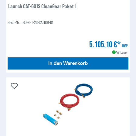
Launch CAT-601S CleanGear Paket 1
Hrst.-Nr.:
BU-SET-23-CAT601-01
5.105,10 €*
UVP
Auf Lager
In den Warenkorb