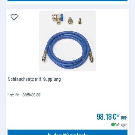
Schlauchsatz mit Kupplung
Hrst.-Nr.:
8885400136
98,18 €*
UVP
Auf Lager