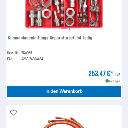
Klimaanlagenleitungs-Reparaturset, 54-teilig
Hrst.-Nr.:
7KAR55
EAN:
4260174664484
253,47 €*
UVP
Auf Lager
In den Warenkorb