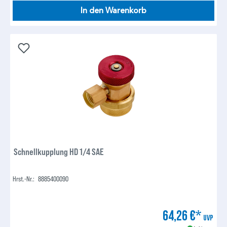
In den Warenkorb
Schnellkupplung HD 1/4 SAE
Hrst.-Nr.:
8885400090
64,26 €*
UVP