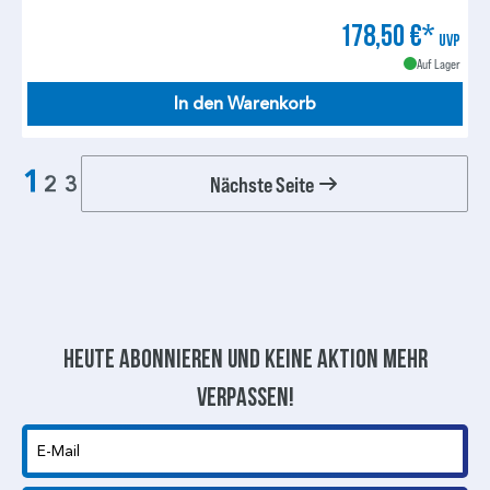
178,50 €*
UVP
Auf Lager
In den Warenkorb
1
Nächste Seite
2
3
Heute abonnieren und keine aktion mehr
verpassen!
E-Mail