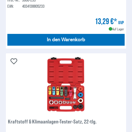
EAN:
4034138805233
13,29 €*
UVP
Auf Lager
In den Warenkorb
Kraftstoff & Klimaanlagen-Tester-Satz, 22-tlg.