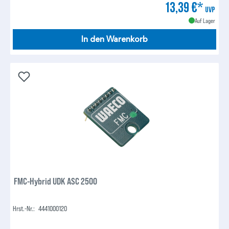
13,39 €*
UVP
Auf Lager
In den Warenkorb
FMC-Hybrid UDK ASC 2500
Hrst.-Nr.:
4441000120