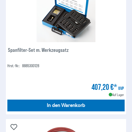
Spanfilter-Set m. Werkzeugsatz
Hrst.-Nr.:
8885300128
407,20 €*
UVP
Auf Lager
In den Warenkorb