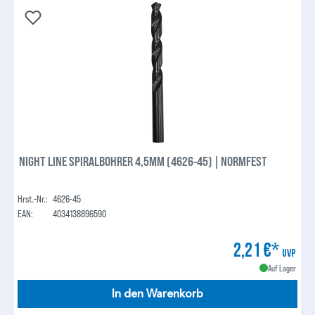
NIGHT LINE SPIRALBOHRER 4,5MM (4626-45) | NORMFEST
Hrst.-Nr.:
4626-45
EAN:
4034138896590
2,21 €*
UVP
Auf Lager
In den Warenkorb