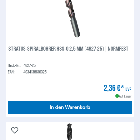
STRATUS-SPIRALBOHRER HSS-O 2,5 MM (4627-25) | NORMFEST
Hrst.-Nr.:
4627-25
EAN:
4034138610325
2,36 €*
UVP
Auf Lager
In den Warenkorb