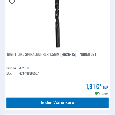
NIGHT LINE SPIRALBOHRER 1,5MM (4626-15) | NORMFEST
Hrst.-Nr.:
4626-15
EAN:
4034138896507
1,81 €*
UVP
Auf Lager
In den Warenkorb