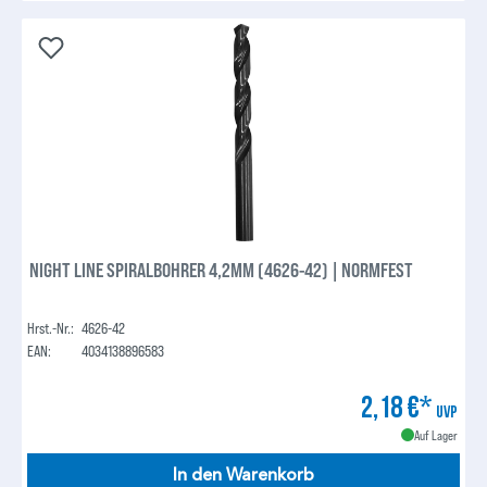
NIGHT LINE SPIRALBOHRER 4,2MM (4626-42) | NORMFEST
Hrst.-Nr.:
4626-42
EAN:
4034138896583
2,18 €*
UVP
Auf Lager
In den Warenkorb