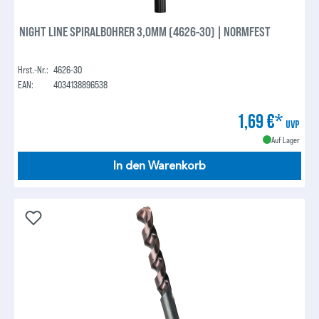
NIGHT LINE SPIRALBOHRER 3,0MM (4626-30) | NORMFEST
Hrst.-Nr.:
4626-30
EAN:
4034138896538
1,69 €*
UVP
Auf Lager
In den Warenkorb