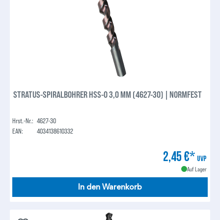
STRATUS-SPIRALBOHRER HSS-O 3,0 MM (4627-30) | NORMFEST
Hrst.-Nr.:
4627-30
EAN:
4034138610332
2,45 €*
UVP
Auf Lager
In den Warenkorb