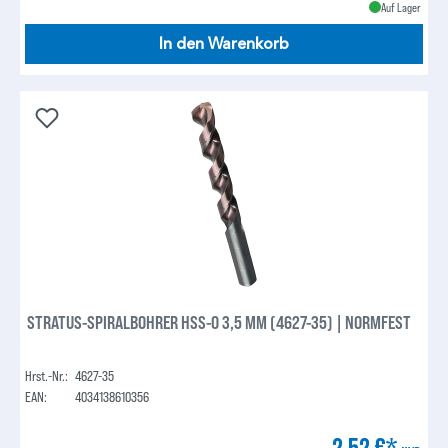
Auf Lager
In den Warenkorb
STRATUS-SPIRALBOHRER HSS-O 3,5 MM (4627-35) | NORMFEST
Hrst.-Nr.:
4627-35
EAN:
4034138610356
2,52 €*