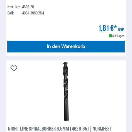
Hrst.-Nr.:
4626-20
EAN:
4034138896514
1,81 €*
UVP
Auf Lager
In den Warenkorb
NIGHT LINE SPIRALBOHRER 6,5MM (4626-65) | NORMFEST