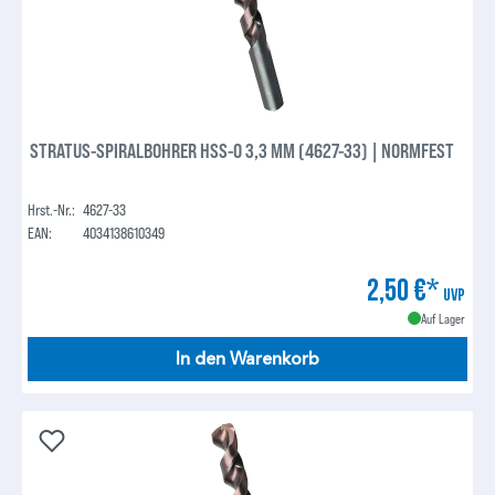
STRATUS-SPIRALBOHRER HSS-O 3,3 MM (4627-33) | NORMFEST
Hrst.-Nr.:
4627-33
EAN:
4034138610349
2,50 €*
UVP
Auf Lager
In den Warenkorb