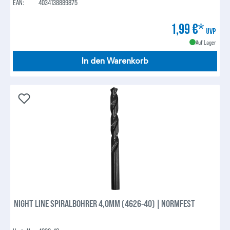
EAN:
4034138889875
1,99 €*
UVP
Auf Lager
In den Warenkorb
NIGHT LINE SPIRALBOHRER 4,0MM (4626-40) | NORMFEST