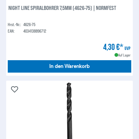
NIGHT LINE SPIRALBOHRER 7,5MM (4626-75) | NORMFEST
Hrst.-Nr.:
4626-75
EAN:
4034138896712
4,30 €*
UVP
Auf Lager
In den Warenkorb