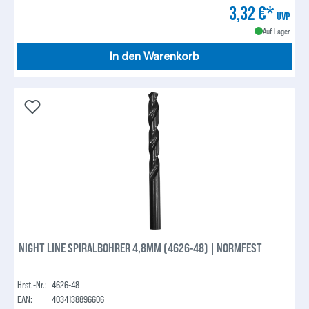
3,32 €*
UVP
Auf Lager
In den Warenkorb
NIGHT LINE SPIRALBOHRER 4,8MM (4626-48) | NORMFEST
Hrst.-Nr.:
4626-48
EAN:
4034138896606