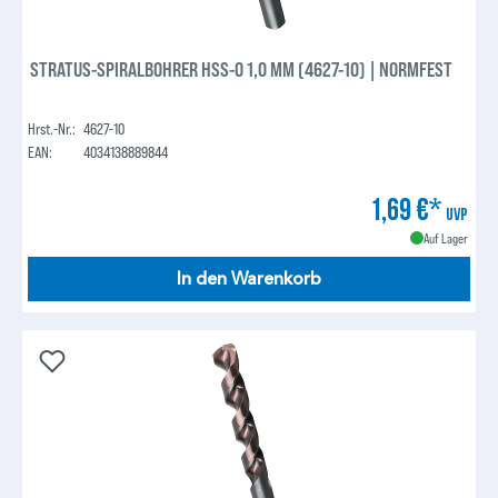
STRATUS-SPIRALBOHRER HSS-O 1,0 MM (4627-10) | NORMFEST
Hrst.-Nr.:
4627-10
EAN:
4034138889844
1,69 €*
UVP
Auf Lager
In den Warenkorb