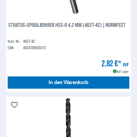
STRATUS-SPIRALBOHRER HSS-O 4,2 MM (4627-42) | NORMFEST
Hrst.-Nr.:
4627-42
EAN:
4034138610370
2,82 €*
UVP
Auf Lager
In den Warenkorb