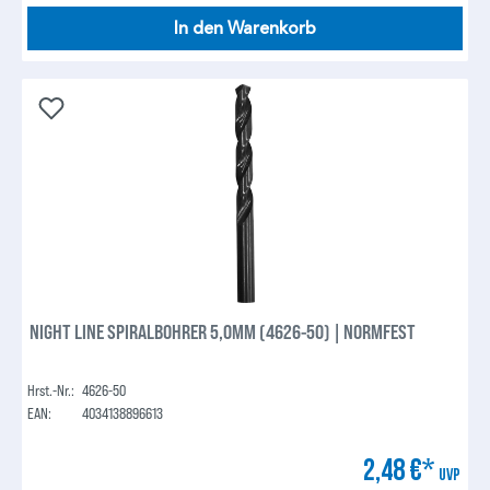
In den Warenkorb
NIGHT LINE SPIRALBOHRER 5,0MM (4626-50) | NORMFEST
Hrst.-Nr.:
4626-50
EAN:
4034138896613
2,48 €*
UVP