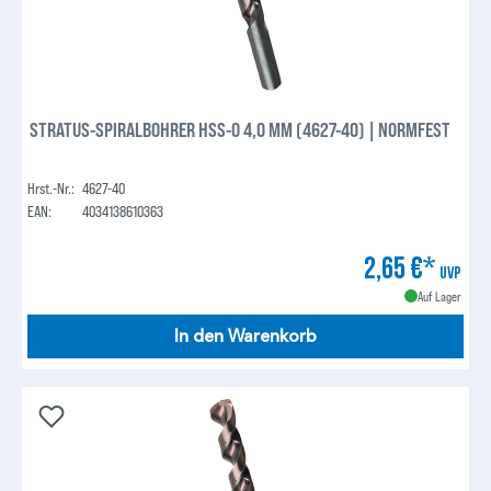
STRATUS-SPIRALBOHRER HSS-O 4,0 MM (4627-40) | NORMFEST
Hrst.-Nr.:
4627-40
EAN:
4034138610363
2,65 €*
UVP
Auf Lager
In den Warenkorb