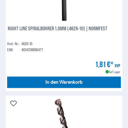
NIGHT LINE SPIRALBOHRER 1,0MM (4626-10) | NORMFEST
Hrst.-Nr.:
4626-10
EAN:
4034138896477
1,81 €*
UVP
Auf Lager
In den Warenkorb