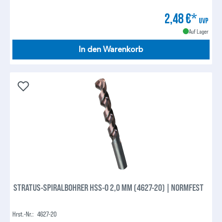
2,48 €*
UVP
Auf Lager
In den Warenkorb
STRATUS-SPIRALBOHRER HSS-O 2,0 MM (4627-20) | NORMFEST
Hrst.-Nr.:
4627-20