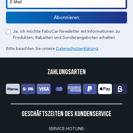
E-Mail
Abonnieren
Ja, ich möchte FabuCar Newsletter mit Informationen zu
Produkten, Rabatten und Sonderangeboten erhalten.
Bitte beachten Sie unsere
Datenschutzerklärung.
Zahlungsarten
Geschäftszeiten des Kundenservice
SERVICE-HOTLINE: