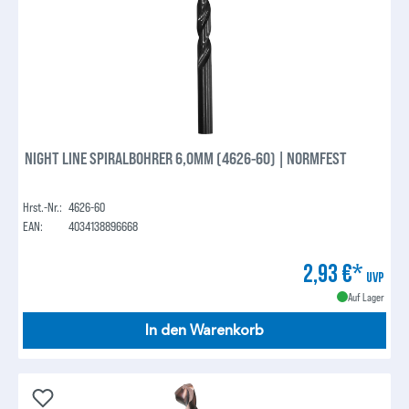
NIGHT LINE SPIRALBOHRER 6,0MM (4626-60) | NORMFEST
Hrst.-Nr.:
4626-60
EAN:
4034138896668
2,93 €*
UVP
Auf Lager
In den Warenkorb