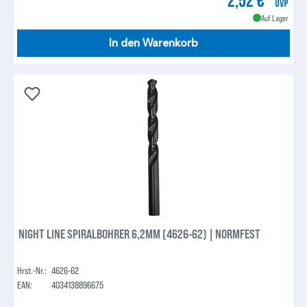
UVP
Auf Lager
In den Warenkorb
NIGHT LINE SPIRALBOHRER 6,2MM (4626-62) | NORMFEST
Hrst.-Nr.:
4626-62
EAN:
4034138896675