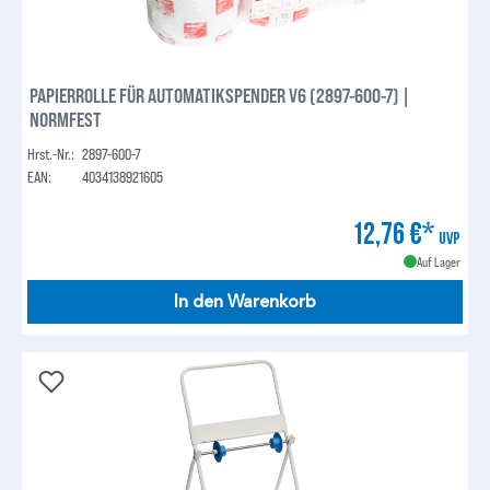
PAPIERROLLE FÜR AUTOMATIKSPENDER V6 (2897-600-7) |
NORMFEST
Hrst.-Nr.:
2897-600-7
EAN:
4034138921605
12,76 €*
UVP
Auf Lager
In den Warenkorb