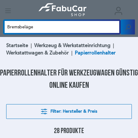
Startseite
|
Werkzeug & Werkstatteinrichtung
|
Werkstattwagen & Zubehör
|
Papierrollenhalter
Papierrollenhalter
für Werkzeugwagen günstig
online kaufen
Filter: Hersteller & Preis
28 Produkte