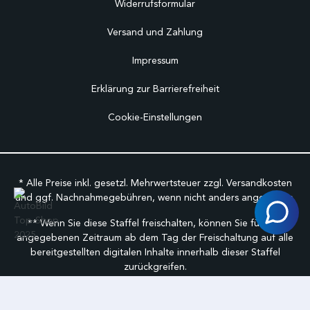
Widerrufsformular
Versand und Zahlung
Impressum
Erklärung zur Barrierefreiheit
Cookie-Einstellungen
* Alle Preise inkl. gesetzl. Mehrwertsteuer zzgl.
Versandkosten
und ggf. Nachnahmegebühren, wenn nicht anders angegeben.
** Wenn Sie diese Staffel freischalten, können Sie für den
angegebenen Zeitraum ab dem Tag der Freischaltung auf alle
bereitgestellten digitalen Inhalte innerhalb dieser Staffel
zurückgreifen.
©
FabuCar Alle Rechte vorbehalten.
Geschäftbedingungen