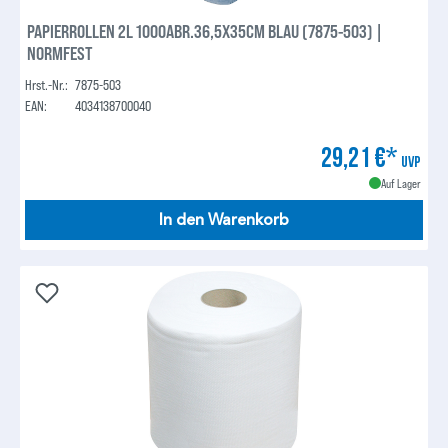
PAPIERROLLEN 2L 1000ABR.36,5X35CM BLAU (7875-503) |
NORMFEST
Hrst.-Nr.:
7875-503
EAN:
4034138700040
29,21 €*
UVP
Auf Lager
In den Warenkorb