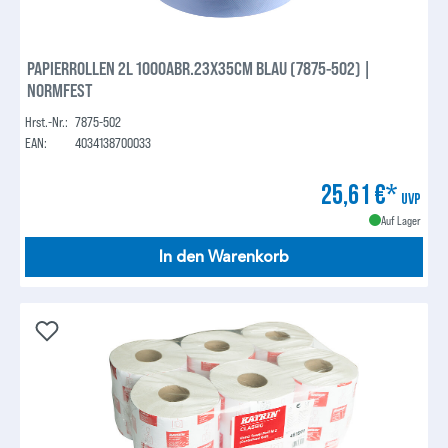
PAPIERROLLEN 2L 1000ABR.23X35CM BLAU (7875-502) |
NORMFEST
Hrst.-Nr.:
7875-502
EAN:
4034138700033
25,61 €*
UVP
Auf Lager
In den Warenkorb