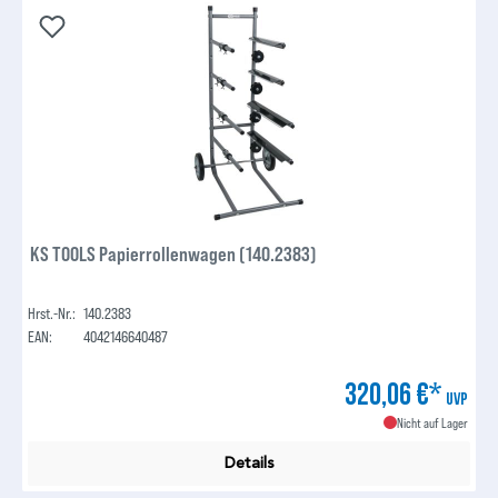
KS TOOLS Papierrollenwagen (140.2383)
Hrst.-Nr.:
140.2383
EAN:
4042146640487
320,06 €*
UVP
Nicht auf Lager
Details