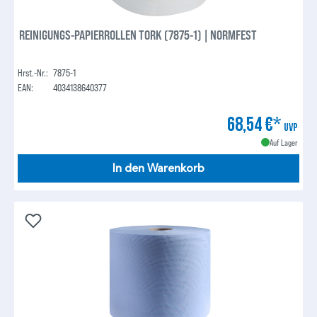
REINIGUNGS-PAPIERROLLEN TORK (7875-1) | NORMFEST
Hrst.-Nr.:
7875-1
EAN:
4034138640377
68,54 €*
UVP
Auf Lager
In den Warenkorb