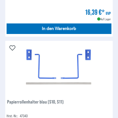
16,39 €*
UVP
Auf Lager
In den Warenkorb
Papierrollenhalter blau (S10, S11)
Hrst.-Nr.:
47343