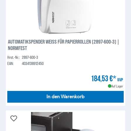
AUTOMATIKSPENDER WEISS FÜR PAPIERROLLEN (2897-600-3) |
NORMFEST
Hrst.-Nr.:
2897-600-3
EAN:
4034138912450
184,53 €*
UVP
Auf Lager
In den Warenkorb