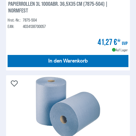
PAPIERROLLEN 3L 1000ABR. 36,5X35 CM (7875-504) |
NORMFEST
Hrst.-Nr.:
7875-504
EAN:
4034138700057
41,27 €*
UVP
Auf Lager
In den Warenkorb