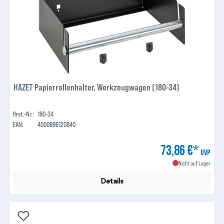
HAZET Papierrollenhalter, Werkzeugwagen (180-34)
Hrst.-Nr.:
180-34
EAN:
4000896120840
73,86 €*
UVP
Nicht auf Lager
Details