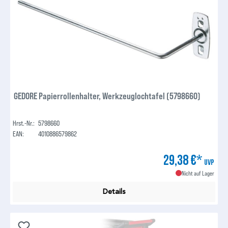
GEDORE Papierrollenhalter, Werkzeuglochtafel (5798660)
Hrst.-Nr.:
5798660
EAN:
4010886579862
29,38 €*
UVP
Nicht auf Lager
Details