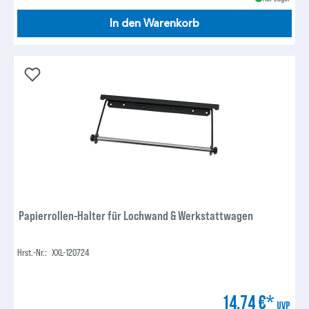
In den Warenkorb
Papierrollen-Halter für Lochwand & Werkstattwagen
Hrst.-Nr.:
XXL-120724
14,74 €*
UVP