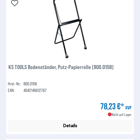
KS TOOLS Bodenständer, Putz-Papierrolle (800.0158)
Hrst.-Nr.:
800.0158
EAN:
4042146612767
78,23 €*
UVP
Nicht auf Lager
Details