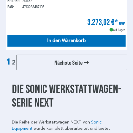
Hrst.-Nr.:
741477
EAN:
4713268487105
3.273,02 €*
UVP
Auf Lager
In den Warenkorb
1
Nächste Seite
2
Die Sonic Werkstattwagen-
Serie NEXT
Die Reihe der Werkstattwagen NEXT von
Sonic
Equipment
wurde komplett überarbeitet und bietet