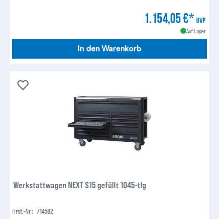
1.154,05 €*
UVP
Auf Lager
In den Warenkorb
Werkstattwagen NEXT S15 gefüllt 1045-tlg
Hrst.-Nr.:
714582