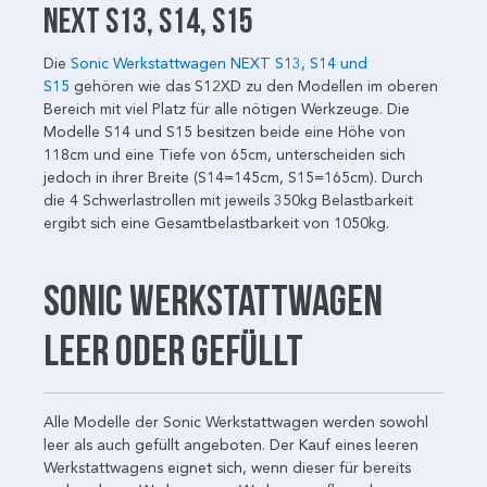
NEXT S13, S14, S15
Die
Sonic Werkstattwagen NEXT S13, S14 und
S15
gehören wie das S12XD zu den Modellen im oberen
Bereich mit viel Platz für alle nötigen Werkzeuge. Die
Modelle S14 und S15 besitzen beide eine Höhe von
118cm und eine Tiefe von 65cm, unterscheiden sich
jedoch in ihrer Breite (S14=145cm, S15=165cm). Durch
die 4 Schwerlastrollen mit jeweils 350kg Belastbarkeit
ergibt sich eine Gesamtbelastbarkeit von 1050kg.
Sonic Werkstattwagen
leer oder gefüllt
Alle Modelle der Sonic Werkstattwagen werden sowohl
leer als auch gefüllt angeboten. Der Kauf eines leeren
Werkstattwagens eignet sich, wenn dieser für bereits