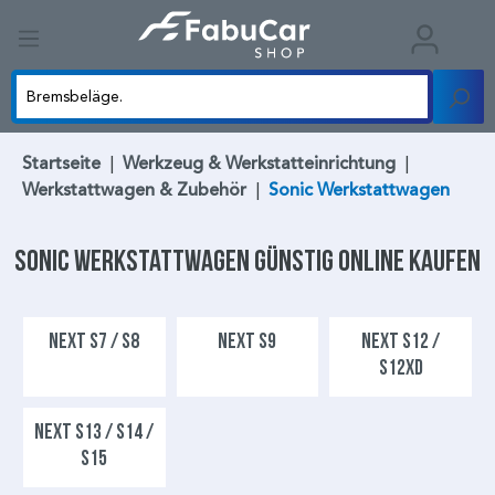
Startseite
|
Werkzeug & Werkstatteinrichtung
|
Werkstattwagen & Zubehör
|
Sonic Werkstattwagen
Sonic Werkstattwagen
günstig online kaufen
NEXT S7 / S8
NEXT S9
NEXT S12 /
S12XD
NEXT S13 / S14 /
S15