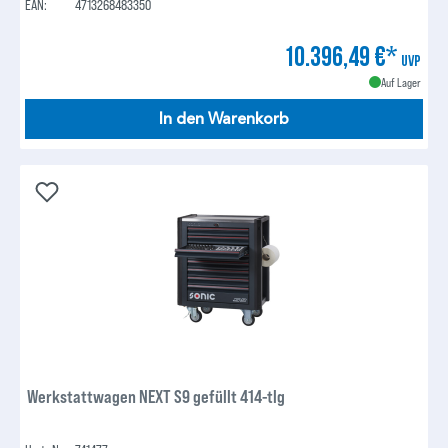
EAN:
4713268483350
10.396,49 €*
UVP
Auf Lager
In den Warenkorb
Werkstattwagen NEXT S9 gefüllt 414-tlg