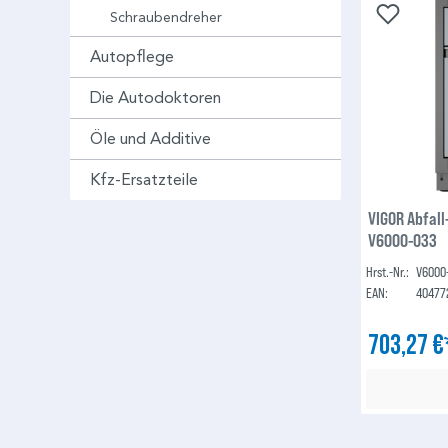
Schraubendreher
Autopflege
Die Autodoktoren
Öle und Additive
Kfz-Ersatzteile
VIGOR Abfall
V6000-033
Hrst.-Nr.:
V6000
EAN:
40477
703,27 