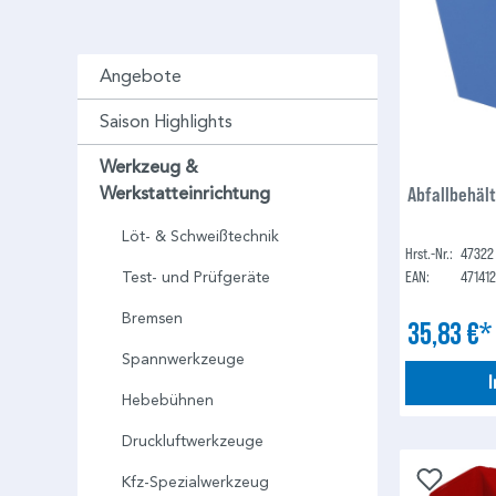
Angebote
Saison Highlights
Werkzeug &
Abfallbehält
Werkstatteinrichtung
Löt- & Schweißtechnik
Hrst.-Nr.:
47322
EAN:
47141
Test- und Prüfgeräte
Bremsen
35,83 €
Spannwerkzeuge
Hebebühnen
Druckluftwerkzeuge
Kfz-Spezialwerkzeug