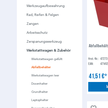
Werkzeugaufbewahrung
Rad, Reifen & Felgen
Zangen
Arbeitsschutz
Zerspanungswerkzeug
Abfallbehält
Werkstattwagen & Zubehör
Hrst.-Nr.:
47273
Werkstattwagen gefüllt
EAN:
47141
Abfallbehälter
41,51 €
Werkstattwagen leer
Dosenhalter
Grundhalter
Laptophalter