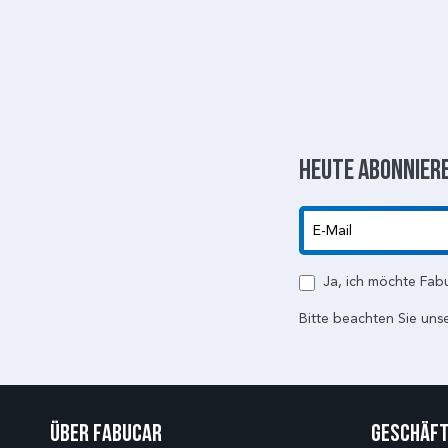
Heute abonniere
E-Mail
Ja, ich möchte Fab
Bitte beachten Sie uns
Über Fabucar
Geschäft