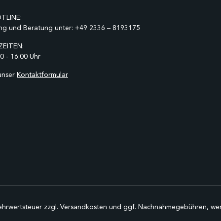
TLINE:
ng und Beratung unter:
+49 2336 – 8193175
EITEN:
0 - 16:00 Uhr
unser
Kontaktformular
Mehrwertsteuer zzgl.
Versandkosten
und ggf. Nachnahmegebühren, wen