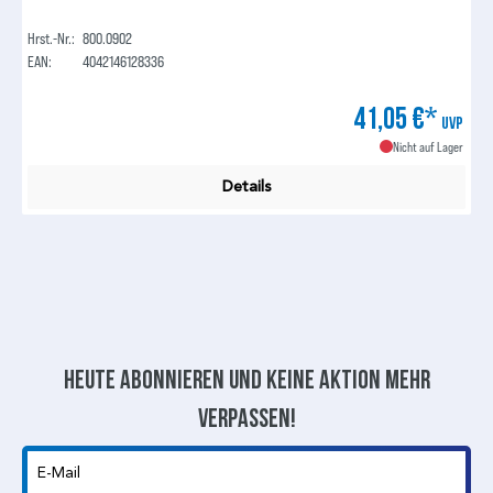
Hrst.-Nr.:
800.0902
EAN:
4042146128336
41,05 €*
UVP
Nicht auf Lager
Details
Heute abonnieren und keine aktion mehr
verpassen!