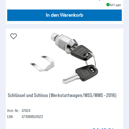
Auf Lager
In den Warenkorb
Schlüssel und Schloss (Werkstattwagen/MSS/MWS - 2016)
Hrst.-Nr.:
47624
EAN:
4715898541523