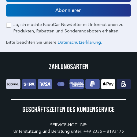
E-Mail
Abonnieren
Ja, ich möchte FabuCar Newsletter mit Informationen zu
Produkten, Rabatten und Sonderangeboten erhalten.
Bitte beachten Sie unsere
Datenschutzerklärung.
Zahlungsarten
Geschäftszeiten des Kundenservice
SERVICE-HOTLINE:
Unterstützung und Beratung unter:
+49 2336 – 8193175