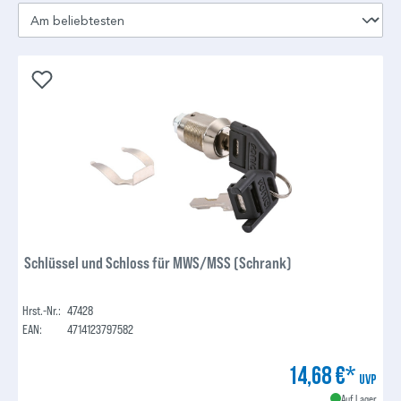
Schlüssel und Schloss für MWS/MSS (Schrank)
Hrst.-Nr.:
47428
EAN:
4714123797582
14,68 €*
UVP
Auf Lager