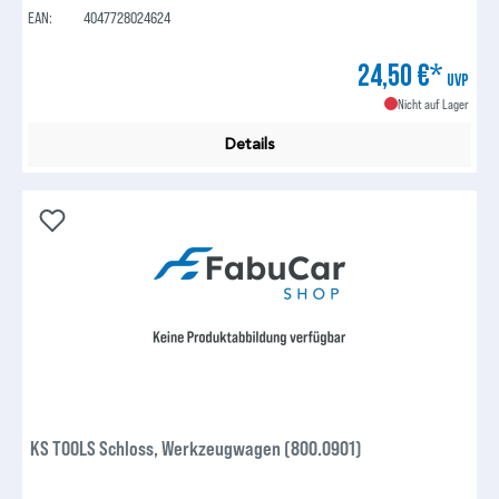
EAN:
4047728024624
24,50 €*
UVP
Nicht auf Lager
Details
KS TOOLS Schloss, Werkzeugwagen (800.0901)