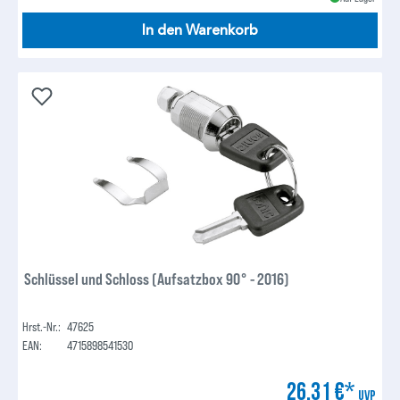
In den Warenkorb
Schlüssel und Schloss (Aufsatzbox 90° - 2016)
Hrst.-Nr.:
47625
EAN:
4715898541530
26,31 €*
UVP