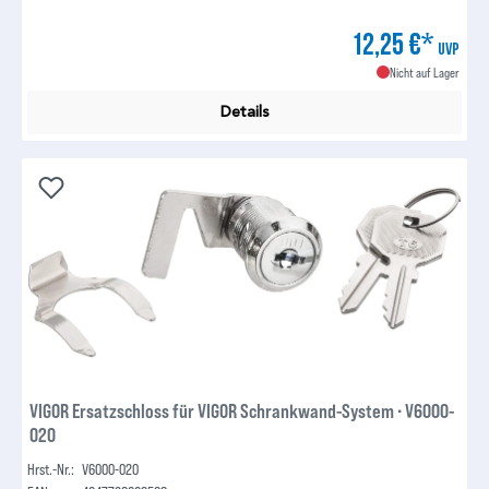
12,25 €*
UVP
Nicht auf Lager
Details
VIGOR Ersatzschloss für VIGOR Schrankwand-System ∙ V6000-
020
Hrst.-Nr.:
V6000-020