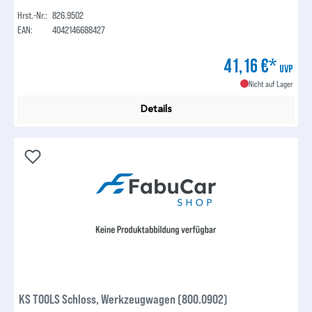
Hrst.-Nr.:
826.9502
EAN:
4042146688427
41,16 €*
UVP
Nicht auf Lager
Details
KS TOOLS Schloss, Werkzeugwagen (800.0902)