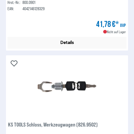
Hrst.-Nr.:
800.0901
EAN:
4042146128329
41,78 €*
UVP
Nicht auf Lager
Details
KS TOOLS Schloss, Werkzeugwagen (826.9502)