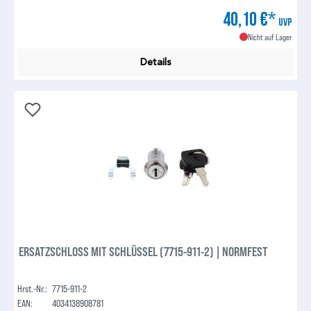
40,10 €*
UVP
Nicht auf Lager
Details
ERSATZSCHLOSS MIT SCHLÜSSEL (7715-911-2) | NORMFEST
Hrst.-Nr.:
7715-911-2
EAN:
4034138908781