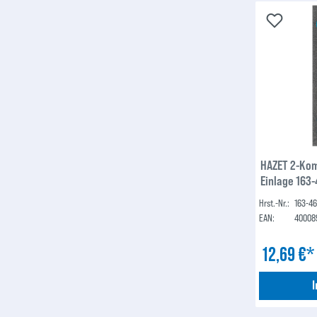
HAZET 2-Ko
Einlage 163
Hrst.-Nr.:
163-4
EAN:
40008
12,69 €