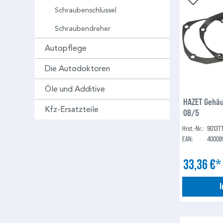
Schraubenschlüssel
Schraubendreher
Autopflege
Die Autodoktoren
Öle und Additive
HAZET Gehäu
Kfz-Ersatzteile
08/5
Hrst.-Nr.:
9013T
EAN:
40008
33,36 €