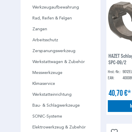
Werkzeugaufbewahrung
Rad, Reifen & Felgen
Zangen
Arbeitsschutz
Zerspanungswerkzeug
HAZET Schla
SPC-09/2
Werkstattwagen & Zubehör
Hrst.-Nr.:
9012E
Messwerkzeuge
EAN:
40008
Klimaservice
40,70 €
Werkstatteinrichtung
Bau- & Schlagwerkzeuge
SONIC-Systeme
Elektrowerkzeug & Zubehör