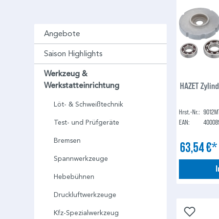
Angebote
Saison Highlights
Werkzeug &
HAZET Zylin
Werkstatteinrichtung
Löt- & Schweißtechnik
Hrst.-Nr.:
9012M
EAN:
40008
Test- und Prüfgeräte
Bremsen
63,54 €
Spannwerkzeuge
Hebebühnen
Druckluftwerkzeuge
Kfz-Spezialwerkzeug