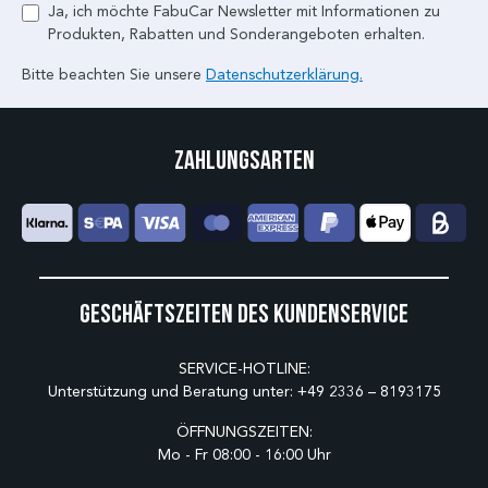
Ja, ich möchte FabuCar Newsletter mit Informationen zu
Produkten, Rabatten und Sonderangeboten erhalten.
Bitte beachten Sie unsere
Datenschutzerklärung.
Zahlungsarten
Geschäftszeiten des Kundenservice
SERVICE-HOTLINE:
Unterstützung und Beratung unter:
+49 2336 – 8193175
ÖFFNUNGSZEITEN:
Mo - Fr 08:00 - 16:00 Uhr