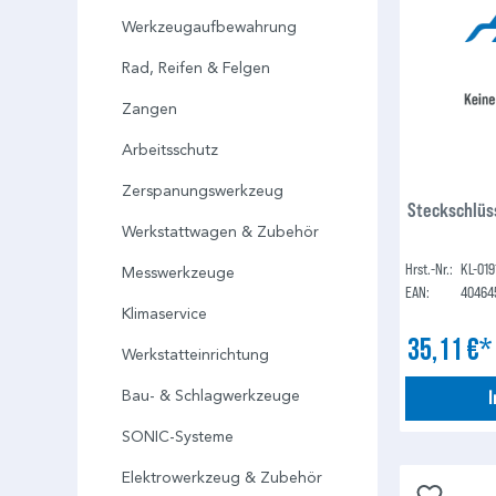
Werkzeugaufbewahrung
Rad, Reifen & Felgen
Zangen
Arbeitsschutz
Zerspanungswerkzeug
Steckschlüss
Werkstattwagen & Zubehör
Hrst.-Nr.:
KL-019
Messwerkzeuge
EAN:
40464
Klimaservice
35,11 €
Werkstatteinrichtung
Bau- & Schlagwerkzeuge
SONIC-Systeme
Elektrowerkzeug & Zubehör