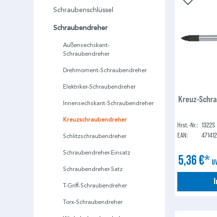
Schraubenschlüssel
Schraubendreher
Außensechskant-
Schraubendreher
Drehmoment-Schraubendreher
Elektriker-Schraubendreher
Kreuz-Schra
Innensechskant-Schraubendreher
Kreuzschraubendreher
Hrst.-Nr.:
1322S
EAN:
47141
Schlitzschraubendreher
Schraubendreher-Einsatz
5,36 €*
U
Schraubendreher-Satz
T-Griff-Schraubendreher
Torx-Schraubendreher