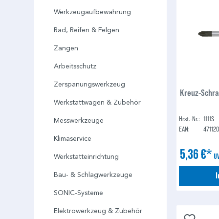
Werkzeugaufbewahrung
Rad, Reifen & Felgen
Zangen
Arbeitsschutz
Zerspanungswerkzeug
Kreuz-Schra
Werkstattwagen & Zubehör
Hrst.-Nr.:
1111S
Messwerkzeuge
EAN:
47112
Klimaservice
5,36 €*
U
Werkstatteinrichtung
Bau- & Schlagwerkzeuge
SONIC-Systeme
Elektrowerkzeug & Zubehör