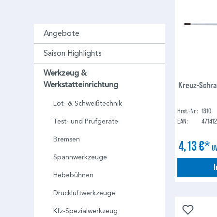
Angebote
Saison Highlights
Werkzeug &
Kreuz-Schra
Werkstatteinrichtung
Löt- & Schweißtechnik
Hrst.-Nr.:
1310
EAN:
47141
Test- und Prüfgeräte
Bremsen
4,13 €*
U
Spannwerkzeuge
Hebebühnen
Druckluftwerkzeuge
Kfz-Spezialwerkzeug