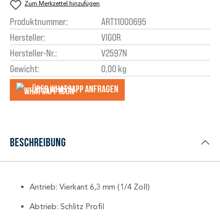
Zum Merkzettel hinzufügen
Produktnummer:
ART11000695
Hersteller:
VIGOR
Hersteller-Nr.:
V2597N
Gewicht:
0,00 kg
Über WhatsApp anfragеn
Beschreibung
Antrieb: Vierkant 6,3 mm (1/4 Zoll)
Abtrieb: Schlitz Profil