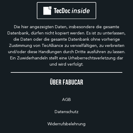
Die hier angezeigten Daten, insbesondere die gesamte
Datenbank, dürfen nicht kopiert werden. Es ist zu unterlassen,
die Daten oder die gesamte Datenbank ohne vorherige
Zustimmung von TecAlliance zu vervielfältigen, zu verbreiten
und/oder diese Handlungen durch Dritte ausführen zu lassen.
Ein Zuwiderhandeln stellt eine Urheberrechtsverletzung dar
und wird verfolgt.
Über Fabucar
AGB
Datenschutz
Widerrufsbelehrung