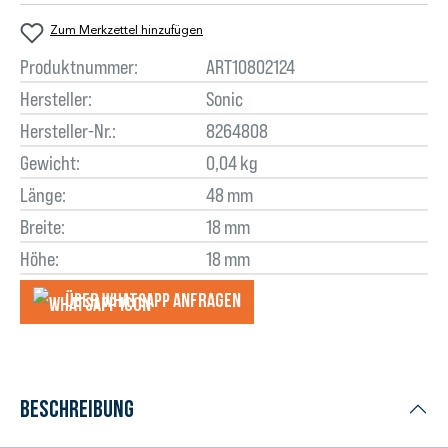
Zum Merkzettel hinzufügen
Produktnummer:
ART10802124
Hersteller:
Sonic
Hersteller-Nr.:
8264808
Gewicht:
0,04 kg
Länge:
48 mm
Breite:
18 mm
Höhe:
18 mm
Über WhatsApp anfragеn
Beschreibung