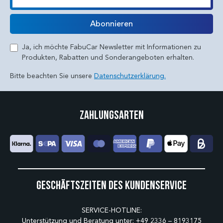
E-Mail
Abonnieren
Ja, ich möchte FabuCar Newsletter mit Informationen zu
Produkten, Rabatten und Sonderangeboten erhalten.
Bitte beachten Sie unsere
Datenschutzerklärung.
Zahlungsarten
Geschäftszeiten des Kundenservice
SERVICE-HOTLINE:
Unterstützung und Beratung unter:
+49 2336 – 8193175