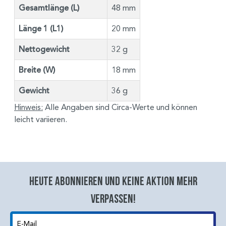
Gesamtlänge (L)
48 mm
Länge 1 (L1)
20 mm
Nettogewicht
32 g
Breite (W)
18 mm
Gewicht
36 g
Hinweis:
Alle Angaben sind Circa-Werte und können
leicht variieren.
Heute abonnieren und keine aktion mehr
verpassen!