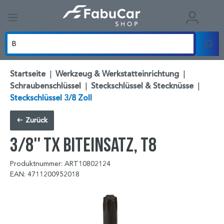
Startseite
|
Werkzeug & Werkstatteinrichtung
|
Schraubenschlüssel
|
Steckschlüssel & Stecknüsse
|
Steckschlüssel 3/8 Zoll
Zurück
3/8'' TX Biteinsatz, T8
Produktnummer: ART10802124
EAN: 4711200952018