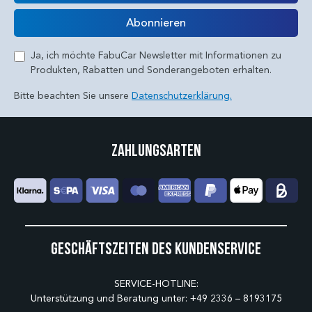
E-Mail
Abonnieren
Ja, ich möchte FabuCar Newsletter mit Informationen zu
Produkten, Rabatten und Sonderangeboten erhalten.
Bitte beachten Sie unsere
Datenschutzerklärung.
Zahlungsarten
Geschäftszeiten des Kundenservice
SERVICE-HOTLINE:
Unterstützung und Beratung unter:
+49 2336 – 8193175