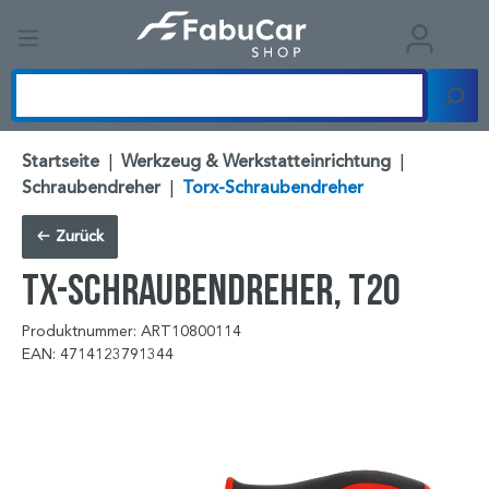
Startseite
|
Werkzeug & Werkstatteinrichtung
|
Schraubendreher
|
Torx-Schraubendreher
Zurück
TX-Schraubendreher, T20
Produktnummer: ART10800114
EAN: 4714123791344