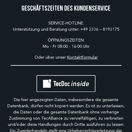
Geschäftszeiten des Kundenservice
SERVICE-HOTLINE:
Unterstützung und Beratung unter:
+49 2336 – 8193175
ÖFFNUNGSZEITEN:
Mo - Fr 08:00 - 16:00 Uhr
Oder über unser
Kontaktformular
Die hier angezeigten Daten, insbesondere die gesamte
Datenbank, dürfen nicht kopiert werden. Es ist zu unterlassen,
die Daten oder die gesamte Datenbank ohne vorherige
Zustimmung von TecAlliance zu vervielfältigen, zu verbreiten
und/oder diese Handlungen durch Dritte ausführen zu lassen.
Ein Zuwiderhandeln stellt eine Urheberrechtsverletzung dar