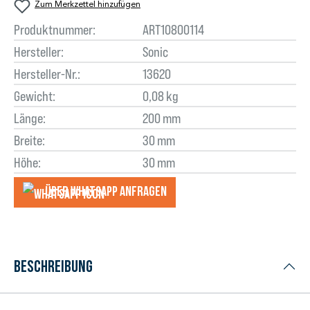
Zum Merkzettel hinzufügen
Produktnummer:
ART10800114
Hersteller:
Sonic
Hersteller-Nr.:
13620
Gewicht:
0,08 kg
Länge:
200 mm
Breite:
30 mm
Höhe:
30 mm
Über WhatsApp anfragеn
Beschreibung