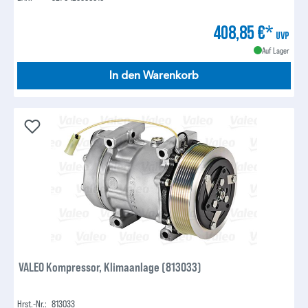
408,85 €*
UVP
Auf Lager
In den Warenkorb
VALEO Kompressor, Klimaanlage (813033)
Hrst.-Nr.:
813033