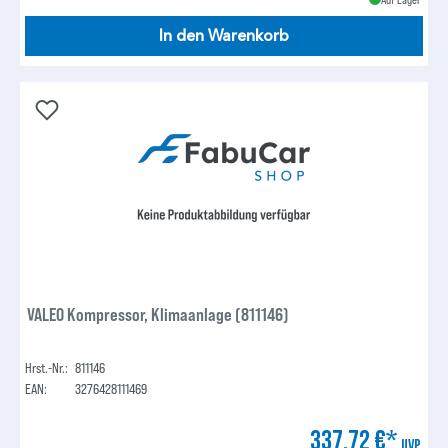
In den Warenkorb
VALEO Kompressor, Klimaanlage (811146)
Hrst.-Nr.:
811146
EAN:
3276428111469
337,72 €*
UVP