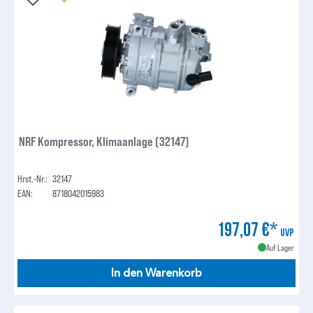
NRF Kompressor, Klimaanlage (32147)
Hrst.-Nr.:
32147
EAN:
8718042015983
197,07 €*
UVP
Auf Lager
In den Warenkorb