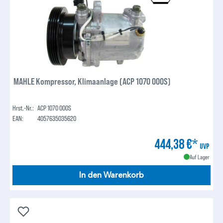
MAHLE Kompressor, Klimaanlage (ACP 1070 000S)
Hrst.-Nr.:
ACP 1070 000S
EAN:
4057635035620
444,38 €*
UVP
Auf Lager
In den Warenkorb