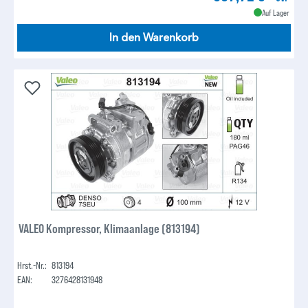
Auf Lager
In den Warenkorb
VALEO Kompressor, Klimaanlage (813194)
Hrst.-Nr.:
813194
EAN:
3276428131948