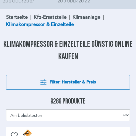
ZU 2 ODER ZU 2.1
ZU 3 ODER ZU 2.2
Startseite
|
Kfz-Ersatzteile
|
Klimaanlage
|
Klimakompressor & Einzelteile
Klimakompressor
& Einzelteile günstig online
kaufen
Filter: Hersteller & Preis
9289 Produkte