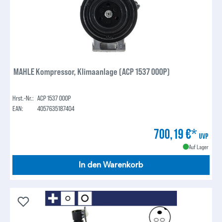
MAHLE Kompressor, Klimaanlage (ACP 1537 000P)
Hrst.-Nr.:
ACP 1537 000P
EAN:
4057635187404
700,19 €*
UVP
Auf Lager
In den Warenkorb