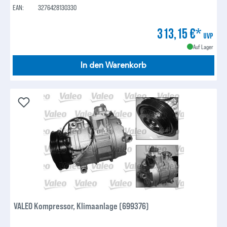
EAN:
3276428130330
313,15 €*
UVP
Auf Lager
In den Warenkorb
VALEO Kompressor, Klimaanlage (699376)