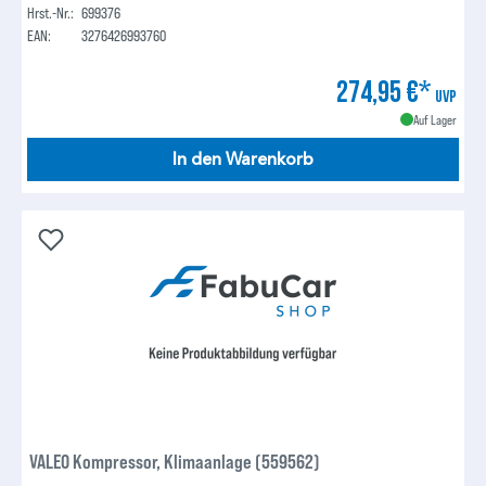
Hrst.-Nr.:
699376
EAN:
3276426993760
274,95 €*
UVP
Auf Lager
In den Warenkorb
VALEO Kompressor, Klimaanlage (559562)