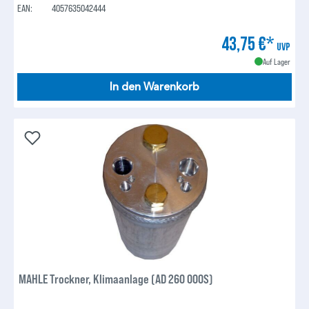
EAN:
4057635042444
43,75 €*
UVP
Auf Lager
In den Warenkorb
MAHLE Trockner, Klimaanlage (AD 260 000S)