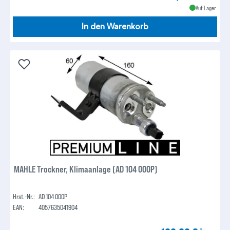
Auf Lager
In den Warenkorb
MAHLE Trockner, Klimaanlage (AD 104 000P)
Hrst.-Nr.:
AD 104 000P
EAN:
4057635041904