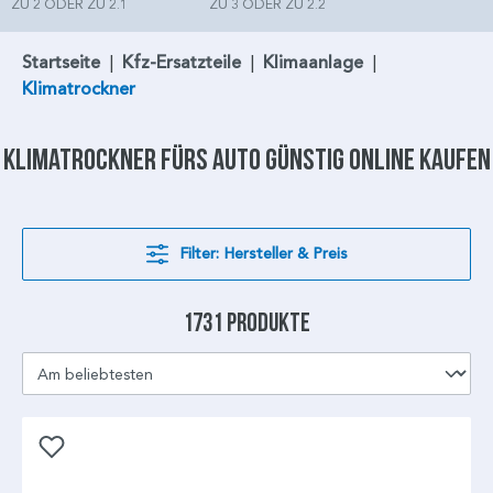
ZU 2 ODER ZU 2.1
ZU 3 ODER ZU 2.2
Startseite
|
Kfz-Ersatzteile
|
Klimaanlage
|
Klimatrockner
Klimatrockner
fürs Auto günstig online kaufen
Filter: Hersteller & Preis
1731 Produkte