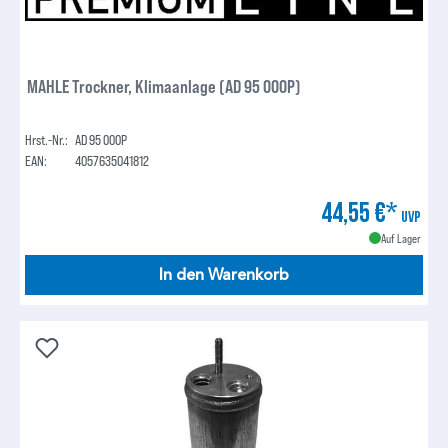
MAHLE Trockner, Klimaanlage (AD 95 000P)
Hrst.-Nr.:
AD 95 000P
EAN:
4057635041812
44,55 €*
UVP
Auf Lager
In den Warenkorb