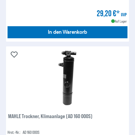
29,20 €*
UVP
Auf Lager
In den Warenkorb
MAHLE Trockner, Klimaanlage (AD 160 000S)
Hrst.-Nr.:
AD 160 000S