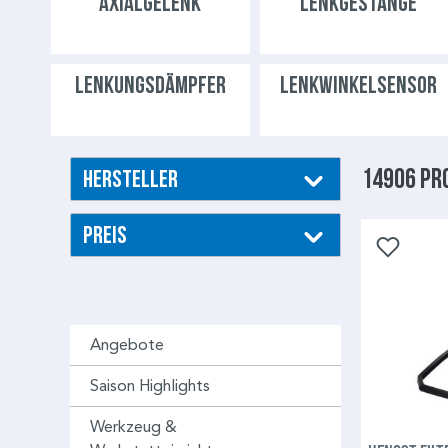
AXIALGELENK
LENKGESTÄNGE
LENKUNGSDÄMPFER
LENKWINKELSENSOR
14906 Pr
Hersteller
Preis
Angebote
Saison Highlights
Werkzeug &