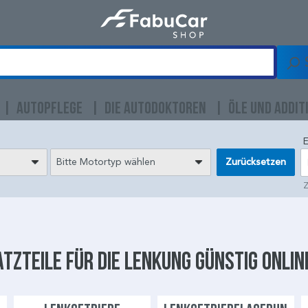
AUTOPFLEGE
DIE AUTODOKTOREN
ÖLE UND ADDIT
E
Bitte Motortyp wählen
Zurücksetzen
Z
tzteile für die
Lenkung
günstig onlin