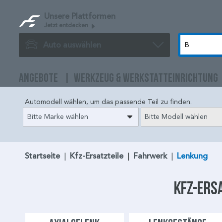
Unsere Plattformen
Jetzt entdecken
Auto auswählen
ANGEBOTE
WERKZEUG & WERKSTATTEINRICHTUNG
Automodell wählen, um das passende Teil zu finden.
Bitte Marke wählen
Bitte Modell wählen
Startseite
|
Kfz-Ersatzteile
|
Fahrwerk
|
Lenkung
Kfz-Ersa