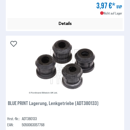
3,97 €*
UVP
Nicht auf Lager
Details
BLUE PRINT Lagerung, Lenkgetriebe (ADT380133)
Hrst.-Nr.:
ADT380133
EAN:
5050063057768