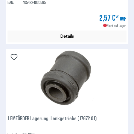
EAN:
4054224030585
2,57 €*
UVP
Nicht auf Lager
Details
LEMFÖRDER Lagerung, Lenkgetriebe (17672 01)