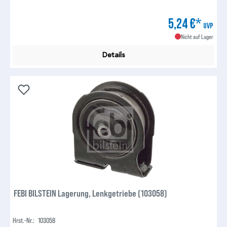
5,24 €*
UVP
Nicht auf Lager
Details
FEBI BILSTEIN Lagerung, Lenkgetriebe (103058)
Hrst.-Nr.:
103058