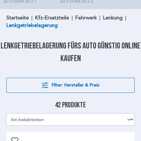
ZU 2 ODER ZU 2.1
ZU 3 ODER ZU 2.2
Startseite
|
Kfz-Ersatzteile
|
Fahrwerk
|
Lenkung
|
Lenkgetriebelagerung
Lenkgetriebelagerung
fürs Auto günstig online
kaufen
Filter: Hersteller & Preis
42 Produkte