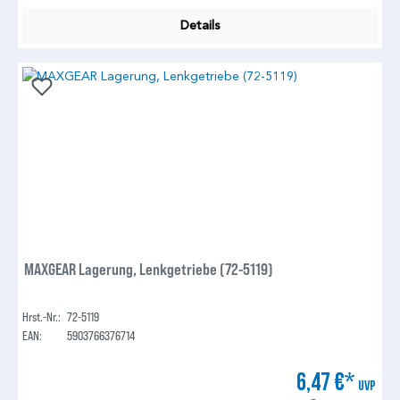
Details
MAXGEAR Lagerung, Lenkgetriebe (72-5119)
Hrst.-Nr.:
72-5119
EAN:
5903766376714
6,47 €*
UVP