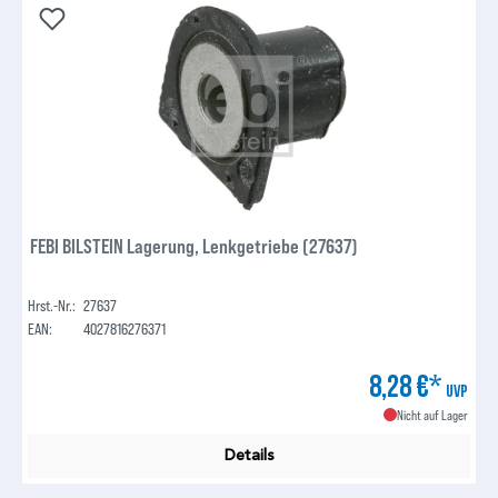
FEBI BILSTEIN Lagerung, Lenkgetriebe (27637)
Hrst.-Nr.:
27637
EAN:
4027816276371
8,28 €*
UVP
Nicht auf Lager
Details