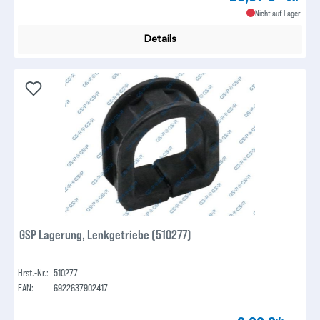
Nicht auf Lager
Details
GSP Lagerung, Lenkgetriebe (510277)
Hrst.-Nr.:
510277
EAN:
6922637902417