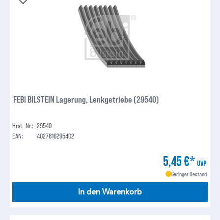
FEBI BILSTEIN Lagerung, Lenkgetriebe (29540)
Hrst.-Nr.:
29540
EAN:
4027816295402
5,45 €*
UVP
Geringer Bestand
In den Warenkorb