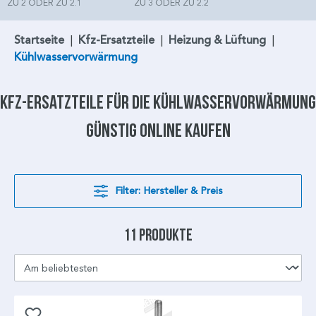
ZU 2 ODER ZU 2.1
ZU 3 ODER ZU 2.2
Startseite
|
Kfz-Ersatzteile
|
Heizung & Lüftung
|
Kühlwasservorwärmung
Kfz-Ersatzteile für die
Kühlwasservorwärmung
günstig online kaufen
Filter: Hersteller & Preis
11 Produkte