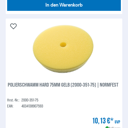
In den Warenkorb
POLIERSCHWAMM HARD 75MM GELB (2000-351-75) | NORMFEST
Hrst.-Nr.:
2000-351-75
EAN:
4034138907593
10,13 €*
UVP
Auf Lager