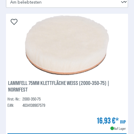
LAMMFELL 75MM KLETTFLÄCHE WEISS (2000-350-75) |
NORMFEST
Hrst.-Nr.:
2000-350-75
EAN:
4034138907579
16,93 €*
UVP
Auf Lager