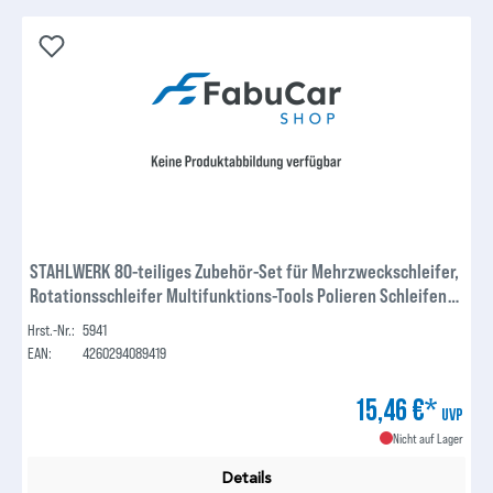
STAHLWERK 80-teiliges Zubehör-Set für Mehrzweckschleifer,
Rotationsschleifer Multifunktions-Tools Polieren Schleifen
Entgraten Gravieren
Hrst.-Nr.:
5941
EAN:
4260294089419
15,46 €*
UVP
Nicht auf Lager
Details