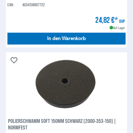
EAN:
4034138907722
24,82 €*
UVP
Auf Lager
In den Warenkorb
POLIERSCHWAMM SOFT 150MM SCHWARZ (2000-353-150) |
NORMFEST