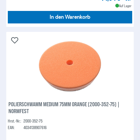
Auf Lager
In den Warenkorb
POLIERSCHWAMM MEDIUM 75MM ORANGE (2000-352-75) |
NORMFEST
Hrst.-Nr.:
2000-352-75
EAN:
4034138907616