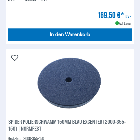
169,50 €*
UVP
Auf Lager
In den Warenkorb
SPIDER POLIERSCHWAMM 150MM BLAU EXCENTER (2000-355-
150) | NORMFEST
Hrst.-Nr.:
2000-355-150