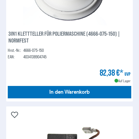
3IN1 KLETTTELLER FÜR POLIERMASCHINE (4666-075-150) |
NORMFEST
Hrst.-Nr.:
4666-075-150
EAN:
4034138904745
82,38 €*
UVP
Auf Lager
In den Warenkorb