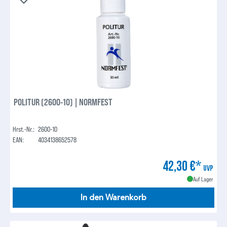
POLITUR (2600-10) | NORMFEST
Hrst.-Nr.:
2600-10
EAN:
4034138652578
42,30 €*
UVP
Auf Lager
In den Warenkorb