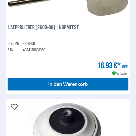
LAEPPOLIERER (2600-09) | NORMFEST
Hrst.-Nr.:
2600-09
EAN:
4034138601989
16,93 €*
UVP
Auf Lager
In den Warenkorb