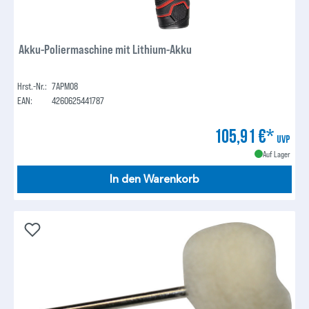
Akku-Poliermaschine mit Lithium-Akku
Hrst.-Nr.:
7APM08
EAN:
4260625441787
105,91 €*
UVP
Auf Lager
In den Warenkorb