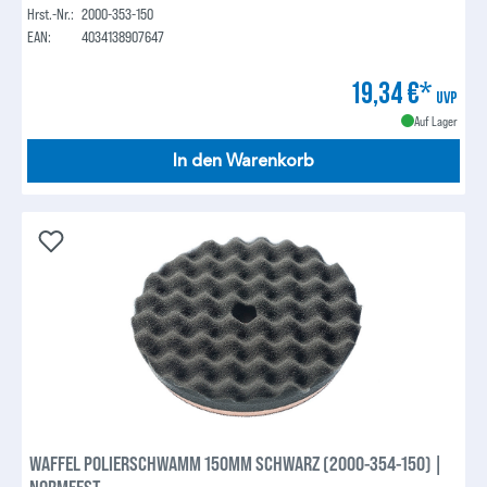
Hrst.-Nr.:
2000-353-150
EAN:
4034138907647
19,34 €*
UVP
Auf Lager
In den Warenkorb
WAFFEL POLIERSCHWAMM 150MM SCHWARZ (2000-354-150) |
NORMFEST