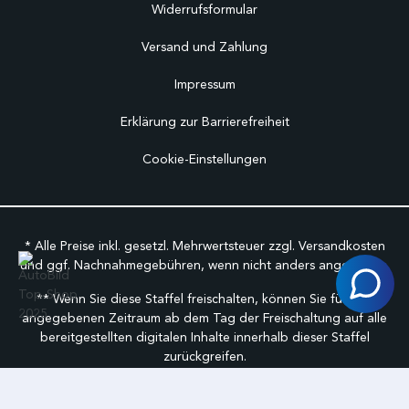
Widerrufsformular
Versand und Zahlung
Impressum
Erklärung zur Barrierefreiheit
Cookie-Einstellungen
* Alle Preise inkl. gesetzl. Mehrwertsteuer zzgl.
Versandkosten
und ggf. Nachnahmegebühren, wenn nicht anders angegeben.
** Wenn Sie diese Staffel freischalten, können Sie für den
angegebenen Zeitraum ab dem Tag der Freischaltung auf alle
bereitgestellten digitalen Inhalte innerhalb dieser Staffel
zurückgreifen.
©
FabuCar Alle Rechte vorbehalten.
Geschäftbedingungen