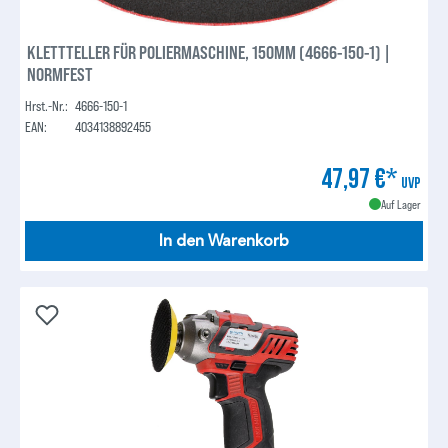
KLETTTELLER FÜR POLIERMASCHINE, 150MM (4666-150-1) |
NORMFEST
Hrst.-Nr.:
4666-150-1
EAN:
4034138892455
47,97 €*
UVP
Auf Lager
In den Warenkorb