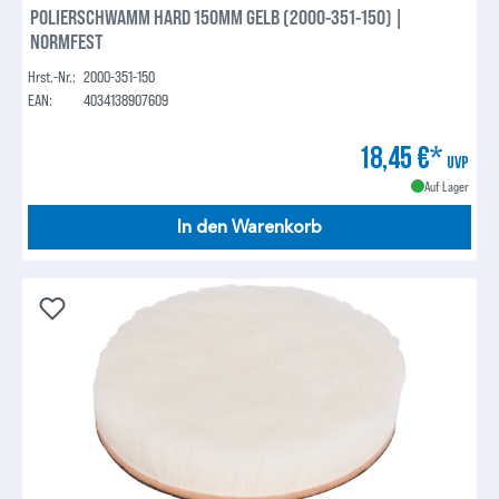
POLIERSCHWAMM HARD 150MM GELB (2000-351-150) |
NORMFEST
Hrst.-Nr.:
2000-351-150
EAN:
4034138907609
18,45 €*
UVP
Auf Lager
In den Warenkorb