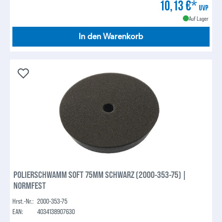
10,13 €*
UVP
Auf Lager
In den Warenkorb
POLIERSCHWAMM SOFT 75MM SCHWARZ (2000-353-75) |
NORMFEST
Hrst.-Nr.:
2000-353-75
EAN:
4034138907630