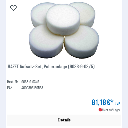
HAZET Aufsatz-Set, Polieranlage (9033-9-03/5)
Hrst.-Nr.:
9033-9-03/5
EAN:
4000896160563
81,18 €*
UVP
Nicht auf Lager
Details