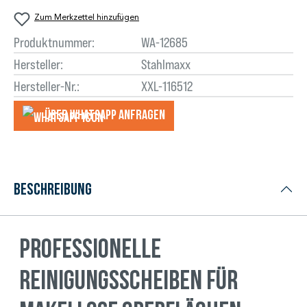
Zum Merkzettel hinzufügen
Produktnummer:
WA-12685
Hersteller:
Stahlmaxx
Hersteller-Nr.:
XXL-116512
Über WhatsApp anfragеn
Beschreibung
Professionelle
Reinigungsscheiben für