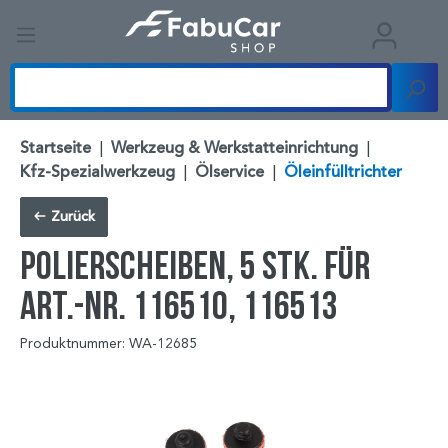
Startseite
|
Werkzeug & Werkstatteinrichtung
|
Kfz-Spezialwerkzeug
|
Ölservice
|
Öleinfülltrichter
Zurück
Polierscheiben, 5 Stk. für
Art.-Nr. 116510, 116513
Produktnummer: WA-12685