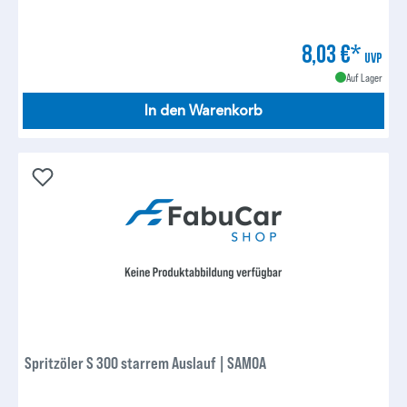
8,03 €*
UVP
Auf Lager
In den Warenkorb
Spritzöler S 300 starrem Auslauf | SAMOA