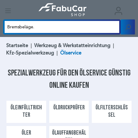
Startseite
|
Werkzeug & Werkstatteinrichtung
|
Kfz-Spezialwerkzeug
|
Ölservice
Spezialwerkzeug
für den
Ölservice
günstig
online kaufen
ÖLEINFÜLLTRICH
ÖLDRUCKPRÜFER
ÖLFILTERSCHLÜS
TER
SEL
ÖLER
ÖLAUFFANGBEHÄL