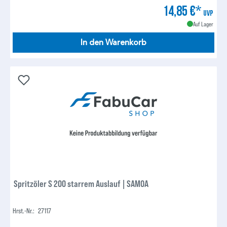
14,85 €*
UVP
Auf Lager
In den Warenkorb
Spritzöler S 200 starrem Auslauf | SAMOA
Hrst.-Nr.:
27117