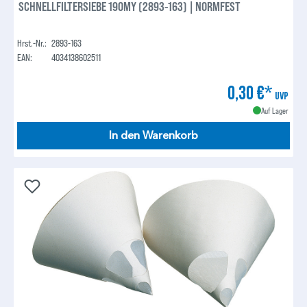
SCHNELLFILTERSIEBE 190MY (2893-163) | NORMFEST
Hrst.-Nr.:
2893-163
EAN:
4034138602511
0,30 €*
UVP
Auf Lager
In den Warenkorb