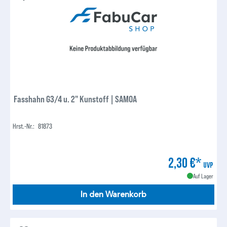
Fasshahn G3/4 u. 2" Kunstoff | SAMOA
Hrst.-Nr.:
81873
2,30 €*
UVP
Auf Lager
In den Warenkorb