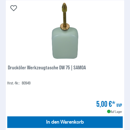
Drucköler Werkzeugtasche DW 75 | SAMOA
Hrst.-Nr.:
80949
5,00 €*
UVP
Auf Lager
In den Warenkorb