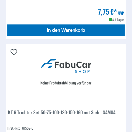
7,75 €*
UVP
Auf Lager
In den Warenkorb
KT 6 Trichter Set 50-75-100-120-150-160 mit Sieb | SAMOA
Hrst.-Nr.:
81552-L