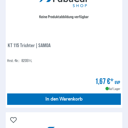
KT 115 Trichter | SAMOA
Hrst.-Nr.:
82051-L
1,67 €*
UVP
Auf Lager
In den Warenkorb