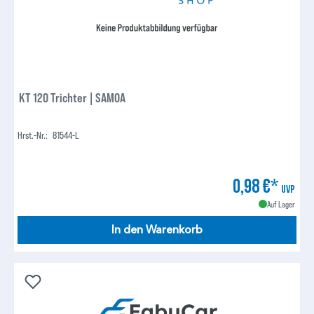
KT 120 Trichter | SAMOA
Hrst.-Nr.:
81544-L
0,98 €*
UVP
Auf Lager
In den Warenkorb