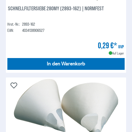
SCHNELLFILTERSIEBE 280MY (2893-162) | NORMFEST
Hrst.-Nr.:
2893-162
EAN:
4034138906527
0,29 €*
UVP
Auf Lager
In den Warenkorb