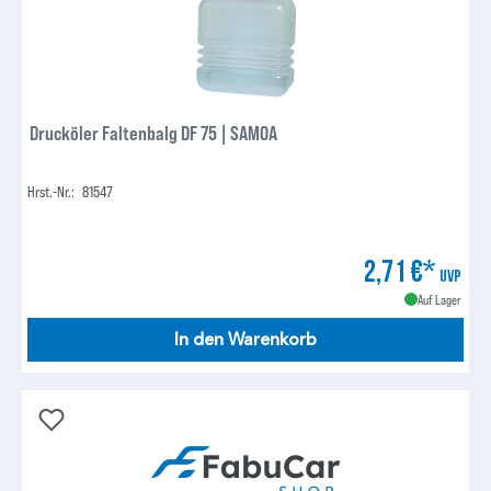
Drucköler Faltenbalg DF 75 | SAMOA
Hrst.-Nr.:
81547
2,71 €*
UVP
Auf Lager
In den Warenkorb