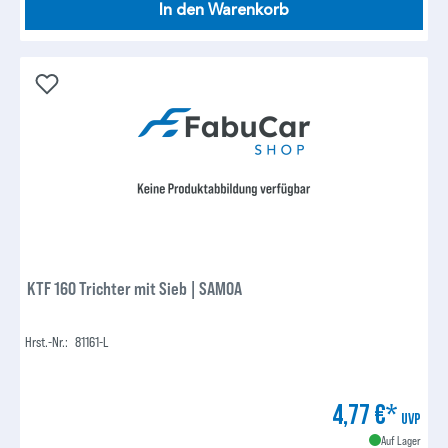
In den Warenkorb
KTF 160 Trichter mit Sieb | SAMOA
Hrst.-Nr.:
81161-L
4,77 €*
UVP
Auf Lager