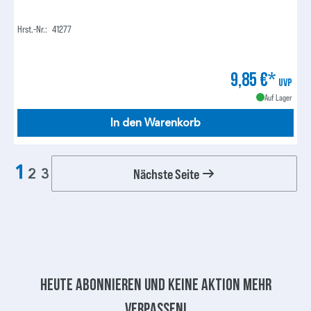
Hrst.-Nr.:
41277
9,85 €*
UVP
Auf Lager
In den Warenkorb
1
Nächste Seite
2
3
Heute abonnieren und keine aktion mehr
verpassen!