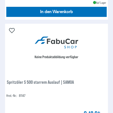
Auf Lager
In den Warenkorb
Spritzöler S 500 starrem Auslauf | SAMOA
Hrst.-Nr.:
81147