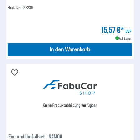
Hrst.-Nr.:
27230
15,57 €*
UVP
Auf Lager
In den Warenkorb
Ein- und Umfüllset | SAMOA