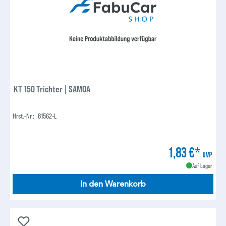
KT 150 Trichter | SAMOA
Hrst.-Nr.:
81562-L
1,83 €*
UVP
Auf Lager
In den Warenkorb