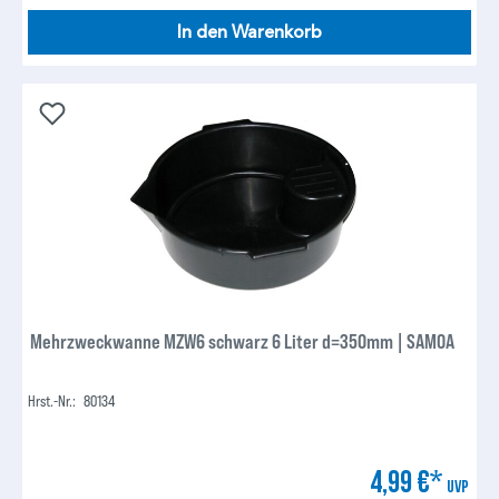
In den Warenkorb
Mehrzweckwanne MZW6 schwarz 6 Liter d=350mm | SAMOA
Hrst.-Nr.:
80134
4,99 €*
UVP