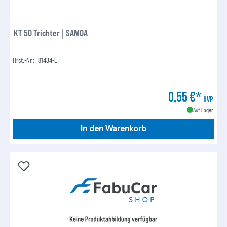
KT 50 Trichter | SAMOA
Hrst.-Nr.:
81434-L
0,55 €*
UVP
Auf Lager
In den Warenkorb