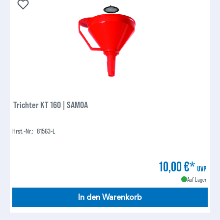
Trichter KT 160 | SAMOA
Hrst.-Nr.:
81563-L
10,00 €*
UVP
Auf Lager
In den Warenkorb