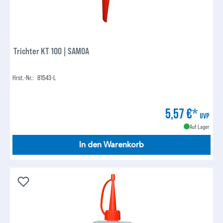
Trichter KT 100 | SAMOA
Hrst.-Nr.:
81543-L
5,57 €*
UVP
Auf Lager
In den Warenkorb