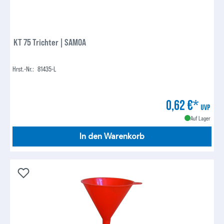
KT 75 Trichter | SAMOA
Hrst.-Nr.:
81435-L
0,62 €*
UVP
Auf Lager
In den Warenkorb