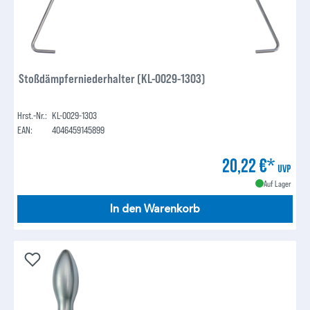
Stoßdämpferniederhalter (KL-0029-1303)
Hrst.-Nr.:
KL-0029-1303
EAN:
4046459145899
20,22 €*
UVP
Auf Lager
In den Warenkorb