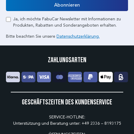
Abonnieren
Ja, ich möchte FabuCar Newsletter mit Informationen zu
Produkten, Rabatten und Sonderangeboten erhalten.
Bitte beachten Sie unsere
Datenschutzerklärung.
Zahlungsarten
Geschäftszeiten des Kundenservice
SERVICE-HOTLINE:
Unterstützung und Beratung unter:
+49 2336 – 8193175