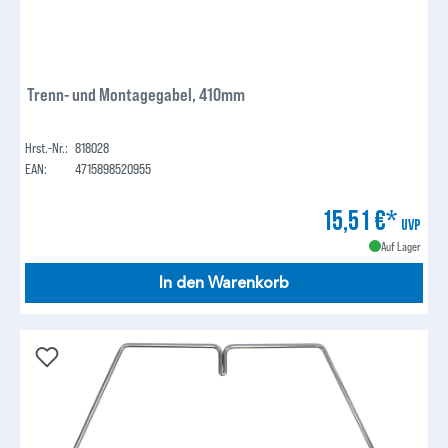
Trenn- und Montagegabel, 410mm
Hrst.-Nr.:
818028
EAN:
4715898520955
15,51 €*
UVP
Auf Lager
In den Warenkorb