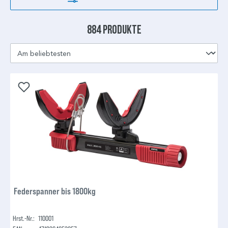
884 Produkte
Federspanner bis 1800kg
Hrst.-Nr.:
110001