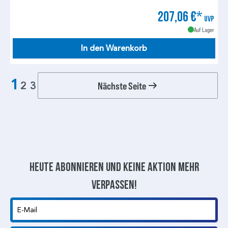
207,06 €*
UVP
Auf Lager
In den Warenkorb
1
Nächste Seite
2
3
Heute abonnieren und keine aktion mehr
verpassen!
E-Mail