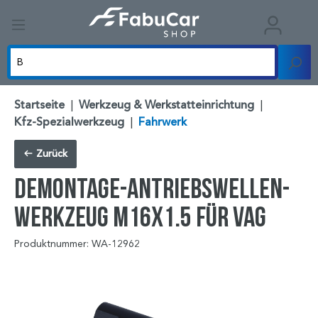
Startseite
|
Werkzeug & Werkstatteinrichtung
|
Kfz-Spezialwerkzeug
|
Fahrwerk
Zurück
Demontage-Antriebswellen-
Werkzeug M16x1.5 für VAG
Produktnummer: WA-12962