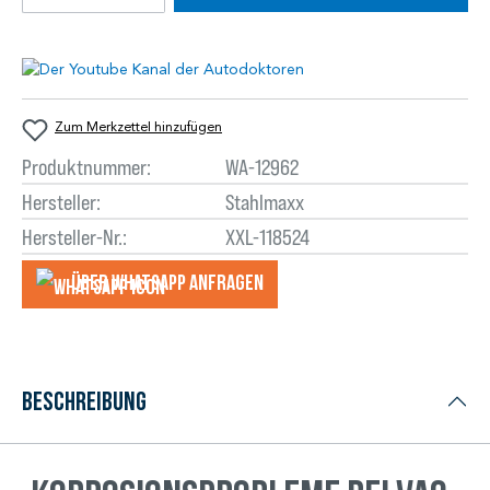
Zum Merkzettel hinzufügen
Produktnummer:
WA-12962
Hersteller:
Stahlmaxx
Hersteller-Nr.:
XXL-118524
Über WhatsApp anfragеn
Beschreibung