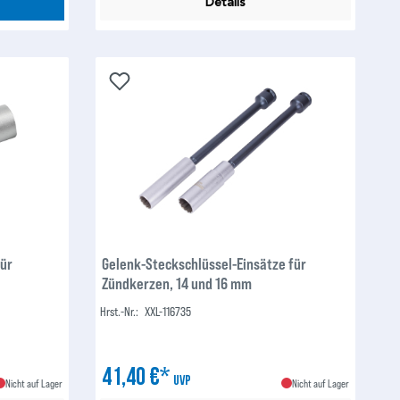
Details
für
Gelenk-Steckschlüssel-Einsätze für
Zündkerzen, 14 und 16 mm
Hrst.-Nr.:
XXL-116735
41,40 €*
UVP
Nicht auf Lager
Nicht auf Lager