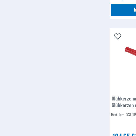
Glühkerzena
Glühkerzen 
Hrst.-Nr.:
XXL-11