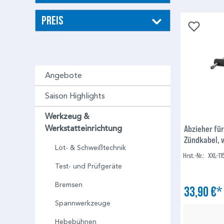
Preis
Angebote
Saison Highlights
Werkzeug &
Abzieher fü
Werkstatteinrichtung
Zündkabel, 
Löt- & Schweißtechnik
Hrst.-Nr.:
XXL-11
Test- und Prüfgeräte
Bremsen
33,90 €
Spannwerkzeuge
Hebebühnen