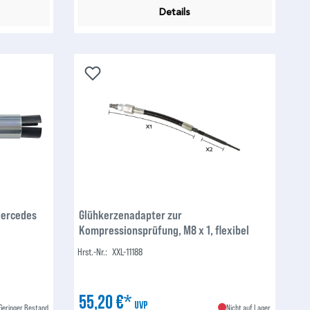
Details
Mercedes
Glühkerzenadapter zur
Kompressionsprüfung, M8 x 1, flexibel
Hrst.-Nr.:
XXL-11188
55,20 €*
UVP
Geringer Bestand
Nicht auf Lager