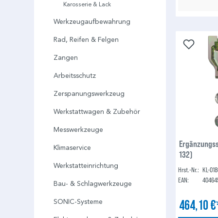
Karosserie & Lack
Werkzeugaufbewahrung
Rad, Reifen & Felgen
Zangen
Arbeitsschutz
Zerspanungswerkzeug
Werkstattwagen & Zubehör
Messwerkzeuge
Ergänzungss
Klimaservice
132)
Werkstatteinrichtung
Hrst.-Nr.:
KL-018
EAN:
40464
Bau- & Schlagwerkzeuge
464,10 
SONIC-Systeme