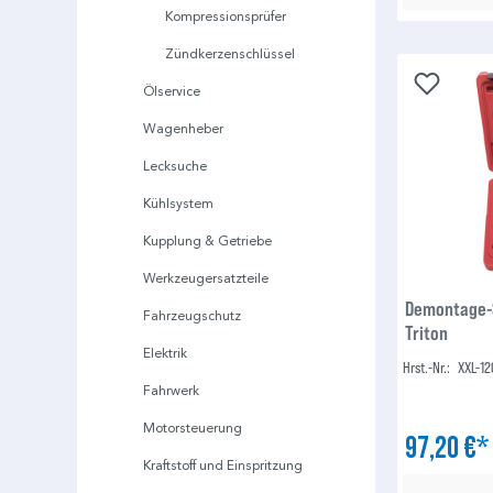
Kompressionsprüfer
Zündkerzenschlüssel
Ölservice
Wagenheber
Lecksuche
Kühlsystem
Kupplung & Getriebe
Werkzeugersatzteile
Demontage-S
Fahrzeugschutz
Triton
Elektrik
Hrst.-Nr.:
XXL-12
Fahrwerk
Motorsteuerung
97,20 €
Kraftstoff und Einspritzung