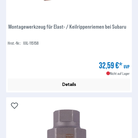
Montagewerkzeug für Elast- / Keilrippenriemen bei Subaru
Hrst.-Nr.:
XXL-115158
32,59 €*
UVP
Nicht auf Lager
Details