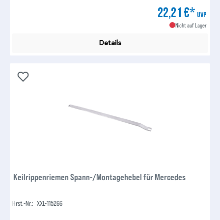
22,21 €*
UVP
Nicht auf Lager
Details
Keilrippenriemen Spann-/Montagehebel für Mercedes
Hrst.-Nr.:
XXL-115266