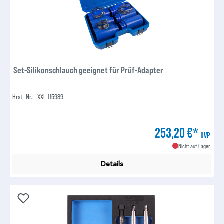
Set-Silikonschlauch geeignet für Prüf-Adapter
Hrst.-Nr.:
XXL-115989
253,20 €*
UVP
Nicht auf Lager
Details