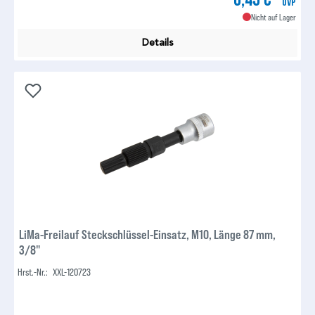
UVP
Nicht auf Lager
Details
LiMa-Freilauf Steckschlüssel-Einsatz, M10, Länge 87 mm,
3/8"
Hrst.-Nr.:
XXL-120723