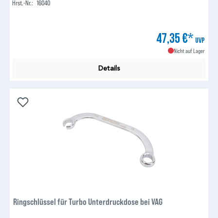
Hrst.-Nr.:
16040
47,35 €*
UVP
Nicht auf Lager
Details
Ringschlüssel für Turbo Unterdruckdose bei VAG