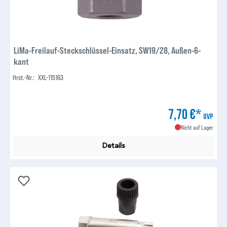
LiMa-Freilauf-Steckschlüssel-Einsatz, SW19/28, Außen-6-
kant
Hrst.-Nr.:
XXL-115163
7,70 €*
UVP
Nicht auf Lager
Details