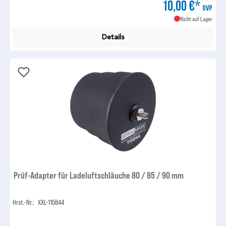
10,00 €*
UVP
Nicht auf Lager
Details
Prüf-Adapter für Ladeluftschläuche 80 / 85 / 90 mm
Hrst.-Nr.:
XXL-115844