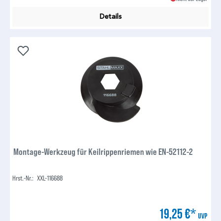
Details
Montage-Werkzeug für Keilrippenriemen wie EN-52112-2
Hrst.-Nr.:
XXL-116688
19,25 €*
UVP