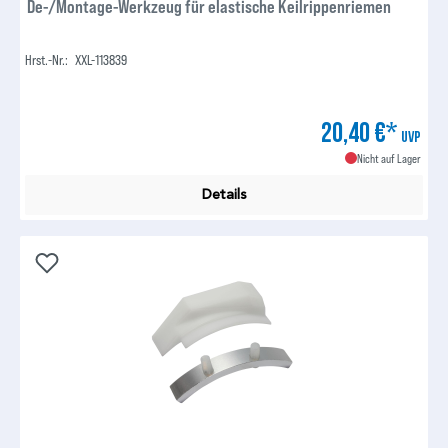
De-/Montage-Werkzeug für elastische Keilrippenriemen
Hrst.-Nr.:
XXL-113839
20,40 €*
UVP
Nicht auf Lager
Details