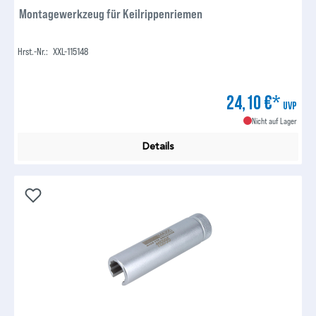
Montagewerkzeug für Keilrippenriemen
Hrst.-Nr.:
XXL-115148
24,10 €*
UVP
Nicht auf Lager
Details