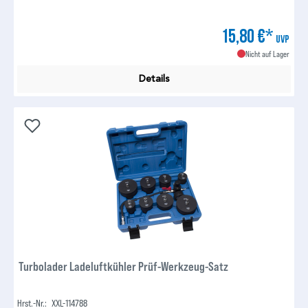
15,80 €*
UVP
Nicht auf Lager
Details
Turbolader Ladeluftkühler Prüf-Werkzeug-Satz
Hrst.-Nr.:
XXL-114788