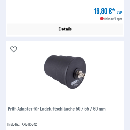
16,80 €*
UVP
Nicht auf Lager
Details
Prüf-Adapter für Ladeluftschläuche 50 / 55 / 60 mm
Hrst.-Nr.:
XXL-115842