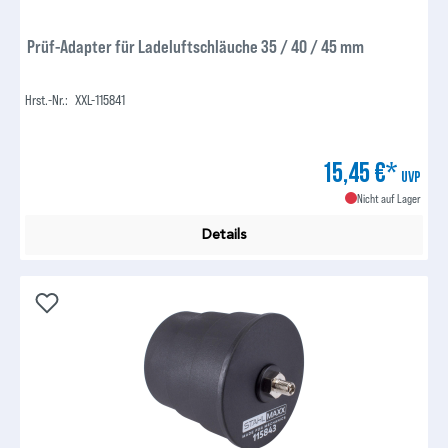
Prüf-Adapter für Ladeluftschläuche 35 / 40 / 45 mm
Hrst.-Nr.:
XXL-115841
15,45 €*
UVP
Nicht auf Lager
Details