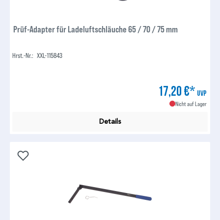
Prüf-Adapter für Ladeluftschläuche 65 / 70 / 75 mm
Hrst.-Nr.:
XXL-115843
17,20 €*
UVP
Nicht auf Lager
Details