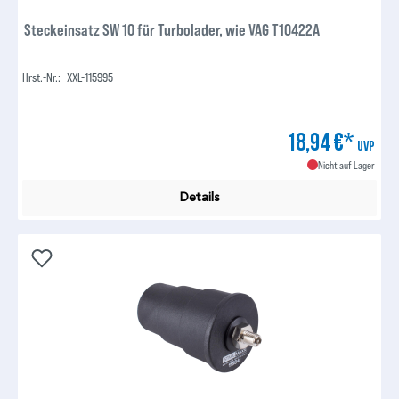
Steckeinsatz SW 10 für Turbolader, wie VAG T10422A
Hrst.-Nr.:
XXL-115995
18,94 €*
UVP
Nicht auf Lager
Details