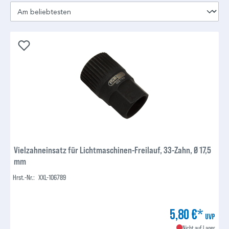
Vielzahneinsatz für Lichtmaschinen-Freilauf, 33-Zahn, Ø 17,5
mm
Hrst.-Nr.:
XXL-106789
5,80 €*
UVP
Nicht auf Lager