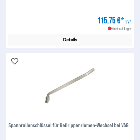
115,75 €*
UVP
Nicht auf Lager
Details
Spannrollenschlüssel für Keilrippenriemen-Wechsel bei VAG