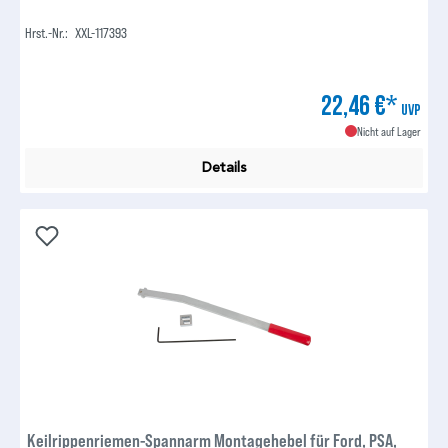
Hrst.-Nr.:
XXL-117393
22,46 €*
UVP
Nicht auf Lager
Details
Keilrippenriemen-Spannarm Montagehebel für Ford, PSA,