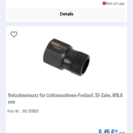
Nicht auf Lager
Details
Vielzahneinsatz für Lichtmaschinen-Freilauf, 32-Zahn, Ø16,8
mm
Hrst.-Nr.:
XXL-120620
6,45 €*