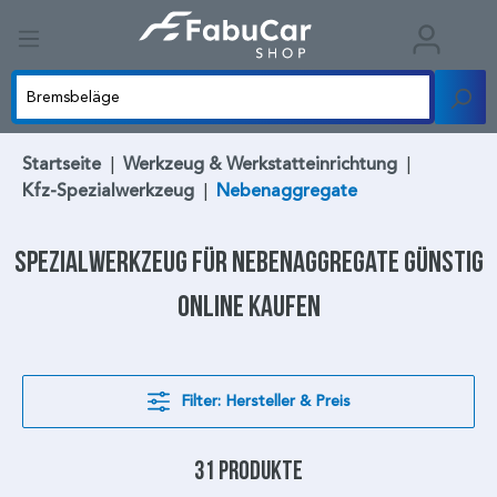
Startseite
|
Werkzeug & Werkstatteinrichtung
|
Kfz-Spezialwerkzeug
|
Nebenaggregate
Spezialwerkzeug
für
Nebenaggregate
günstig
online kaufen
Filter: Hersteller & Preis
31 Produkte