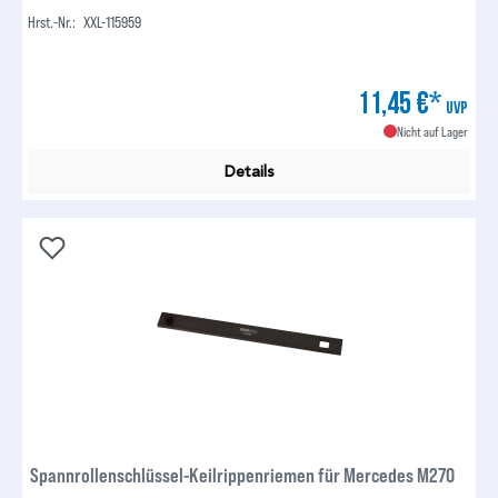
Hrst.-Nr.:
XXL-115959
11,45 €*
UVP
Nicht auf Lager
Details
Spannrollenschlüssel-Keilrippenriemen für Mercedes M270