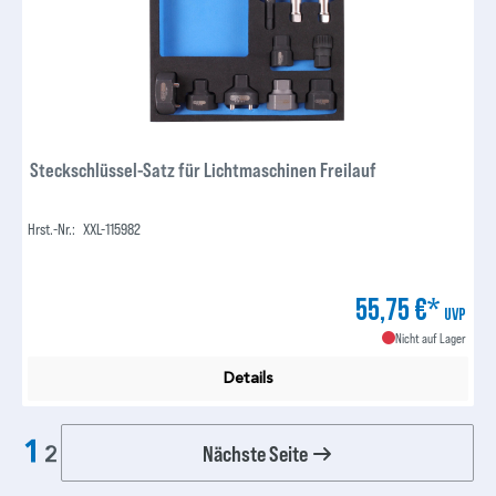
Steckschlüssel-Satz für Lichtmaschinen Freilauf
Hrst.-Nr.:
XXL-115982
55,75 €*
UVP
Nicht auf Lager
Details
1
Nächste Seite
2