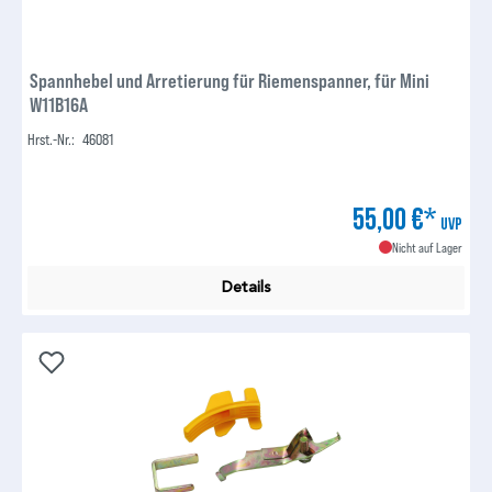
Spannhebel und Arretierung für Riemenspanner, für Mini
W11B16A
Hrst.-Nr.:
46081
55,00 €*
UVP
Nicht auf Lager
Details