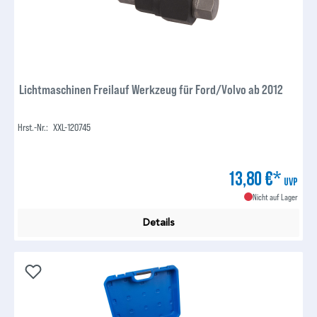
Lichtmaschinen Freilauf Werkzeug für Ford/Volvo ab 2012
Hrst.-Nr.:
XXL-120745
13,80 €*
UVP
Nicht auf Lager
Details