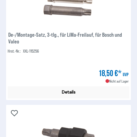
De-/Montage-Satz, 3-tlg., für LiMa-Freilauf, für Bosch und
Valeo
Hrst.-Nr.:
XXL-115256
18,50 €*
UVP
Nicht auf Lager
Details