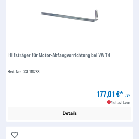
Hilfsträger für Motor-Abfangvorrichtung bei VW T4
Hrst.-Nr.:
XXL-118788
177,01 €*
UVP
Nicht auf Lager
Details