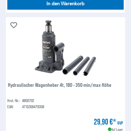
In den Warenkorb
Hydraulischer Wagenheber 4t, 180 - 350 min/max Höhe
Hrst.-Nr.:
4800702
EAN:
4713268479308
29,90 €*
UVP
Auf Lager