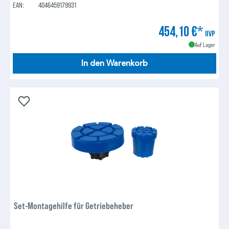
EAN:
4046459179931
454,10 €*
UVP
Auf Lager
In den Warenkorb
Set-Montagehilfe für Getriebeheber