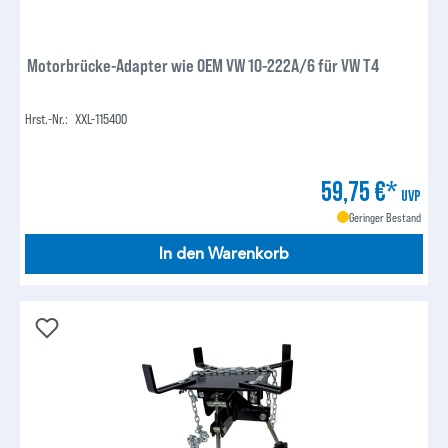
Motorbrücke-Adapter wie OEM VW 10-222A/6 für VW T4
Hrst.-Nr.:
XXL-115400
59,75 €*
UVP
Geringer Bestand
In den Warenkorb