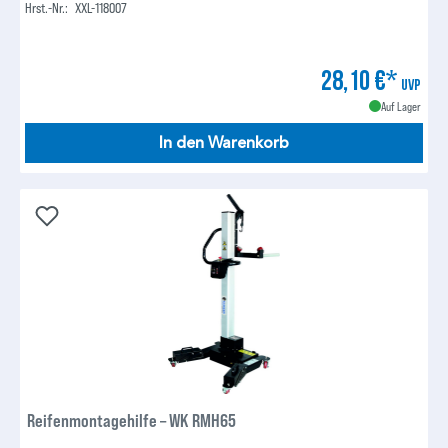
Hrst.-Nr.:
XXL-118007
28,10 €*
UVP
Auf Lager
In den Warenkorb
Reifenmontagehilfe – WK RMH65