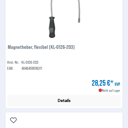
Magnetheber, flexibel (KL-0126-203)
Hrst.-Nr.:
KL-0126-203
EAN:
4046459016311
28,25 €*
UVP
Nicht auf Lager
Details