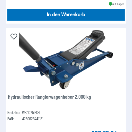
Auf Lager
In den Warenkorb
Hydraulischer Rangierwagenheber 2.000 kg
Hrst.-Nr.:
WK 1075 FSH
EAN:
4260625441121