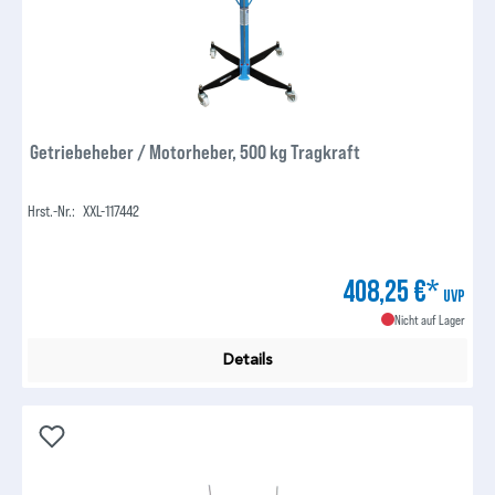
Getriebeheber / Motorheber, 500 kg Tragkraft
Hrst.-Nr.:
XXL-117442
408,25 €*
UVP
Nicht auf Lager
Details