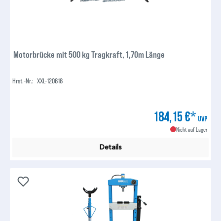
Motorbrücke mit 500 kg Tragkraft, 1,70m Länge
Hrst.-Nr.:
XXL-120616
184,15 €*
UVP
Nicht auf Lager
Details