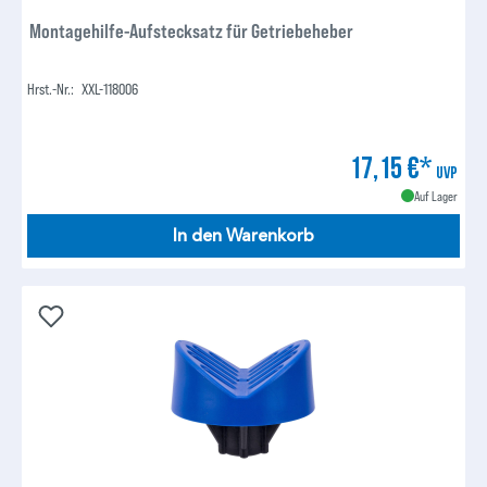
Montagehilfe-Aufstecksatz für Getriebeheber
Hrst.-Nr.:
XXL-118006
17,15 €*
UVP
Auf Lager
In den Warenkorb