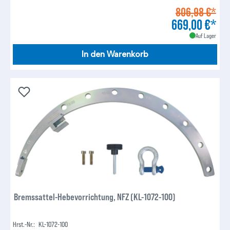
806,98 €*
669,00 €*
Auf Lager
In den Warenkorb
Bremssattel-Hebevorrichtung, NFZ (KL-1072-100)
Hrst.-Nr.:
KL-1072-100