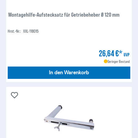
Montagehilfe-Aufstecksatz für Getriebeheber Ø 120 mm
Hrst.-Nr.:
XXL-118015
26,64 €*
UVP
Geringer Bestand
In den Warenkorb