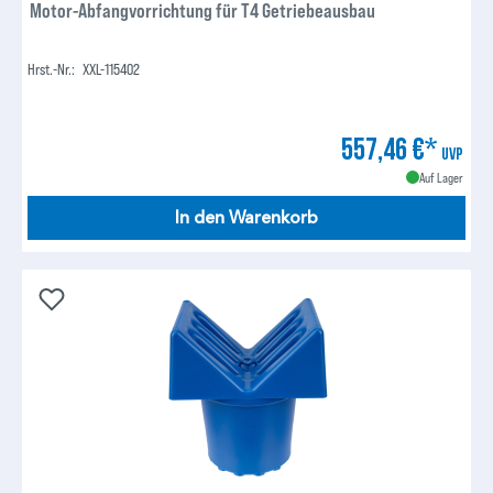
Motor-Abfangvorrichtung für T4 Getriebeausbau
Hrst.-Nr.:
XXL-115402
557,46 €*
UVP
Auf Lager
In den Warenkorb