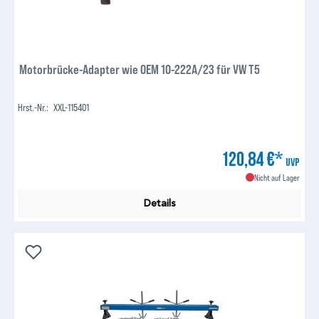
Motorbrücke-Adapter wie OEM 10-222A/23 für VW T5
Hrst.-Nr.:
XXL-115401
120,84 €*
UVP
Nicht auf Lager
Details