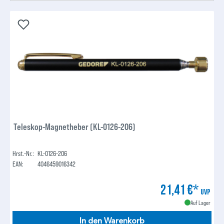
Teleskop-Magnetheber (KL-0126-206)
Hrst.-Nr.:
KL-0126-206
EAN:
4046459016342
21,41 €*
UVP
Auf Lager
In den Warenkorb