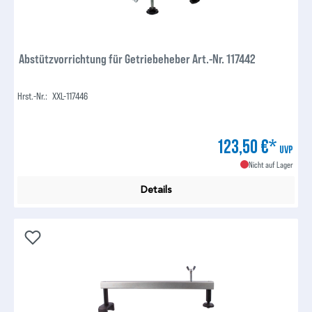
Abstützvorrichtung für Getriebeheber Art.-Nr. 117442
Hrst.-Nr.:
XXL-117446
123,50 €*
UVP
Nicht auf Lager
Details