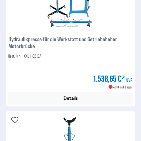
Hydraulikpresse für die Werkstatt und Getriebeheber,
Motorbrücke
Hrst.-Nr.:
XXL-118212A
1.538,65 €*
UVP
Nicht auf Lager
Details