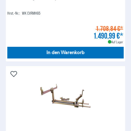
Hrst.-Nr.:
WK CVRMH65
1.708,84 €*
1.490,99 €*
Auf Lager
In den Warenkorb