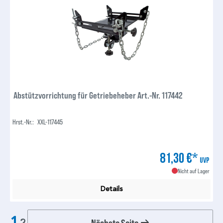
Abstützvorrichtung für Getriebeheber Art.-Nr. 117442
Hrst.-Nr.:
XXL-117445
81,30 €*
UVP
Nicht auf Lager
Details
1
Nächste Seite