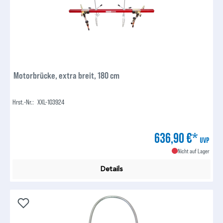
Motorbrücke, extra breit, 180 cm
Hrst.-Nr.:
XXL-103924
636,90 €*
UVP
Nicht auf Lager
Details