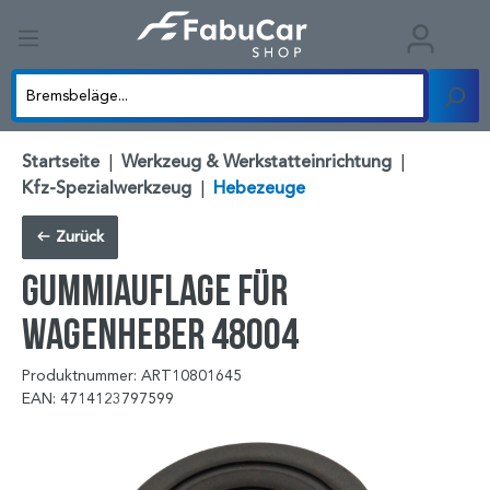
Startseite
|
Werkzeug & Werkstatteinrichtung
|
Kfz-Spezialwerkzeug
|
Hebezeuge
Zurück
Gummiauflage für
Wagenheber 48004
Produktnummer: ART10801645
EAN: 4714123797599