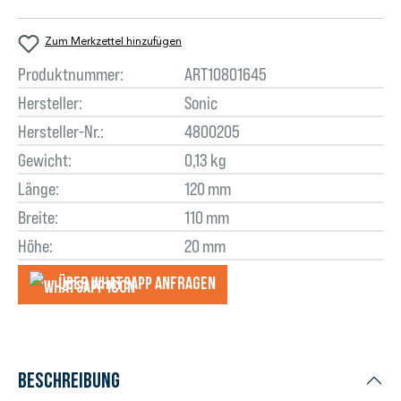
Zum Merkzettel hinzufügen
Produktnummer:
ART10801645
Hersteller:
Sonic
Hersteller-Nr.:
4800205
Gewicht:
0,13 kg
Länge:
120 mm
Breite:
110 mm
Höhe:
20 mm
Über WhatsApp anfragеn
Beschreibung