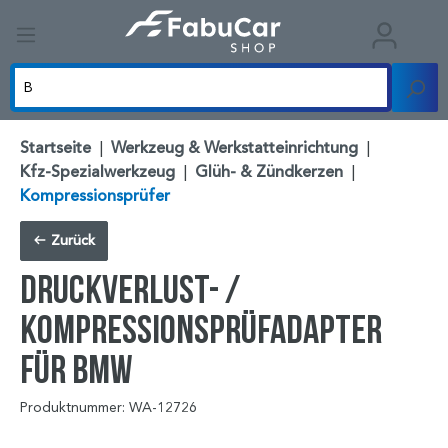
Startseite
|
Werkzeug & Werkstatteinrichtung
|
Kfz-Spezialwerkzeug
|
Glüh- & Zündkerzen
|
Kompressionsprüfer
Zurück
Druckverlust- /
Kompressionsprüfadapter
für BMW
Produktnummer: WA-12726