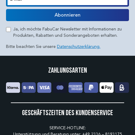
E-Mail
Abonnieren
Ja, ich möchte FabuCar Newsletter mit Informationen zu
Produkten, Rabatten und Sonderangeboten erhalten.
Bitte beachten Sie unsere
Datenschutzerklärung.
Zahlungsarten
Geschäftszeiten des Kundenservice
SERVICE-HOTLINE:
Unterstützung und Beratung unter:
+49 2336 – 8193175