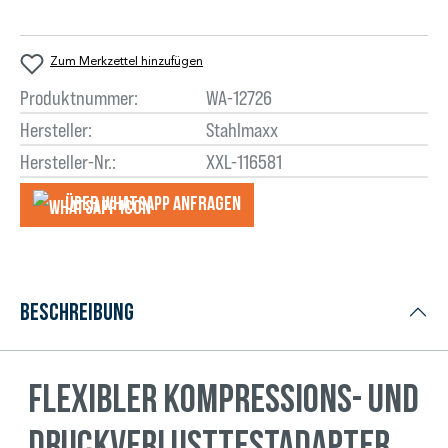
Zum Merkzettel hinzufügen
Produktnummer:
WA-12726
Hersteller:
Stahlmaxx
Hersteller-Nr.:
XXL-116581
Über WhatsApp anfragеn
Beschreibung
Flexibler Kompressions- und
Druckverlusttestadapter