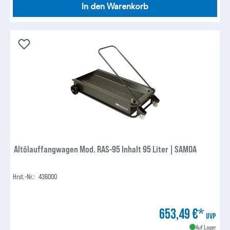
In den Warenkorb
Altölauffangwagen Mod. RAS-95 Inhalt 95 Liter | SAMOA
Hrst.-Nr.:
436000
653,49 €*
UVP
Auf Lager