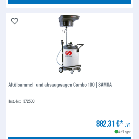
Altölsammel- und absaugwagen Combo 100 | SAMOA
Hrst.-Nr.:
372500
882,31 €*
UVP
Auf Lager