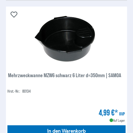
Mehrzweckwanne MZW6 schwarz 6 Liter d=350mm | SAMOA
Hrst.-Nr.:
80134
4,99 €*
UVP
Auf Lager
In den Warenkorb