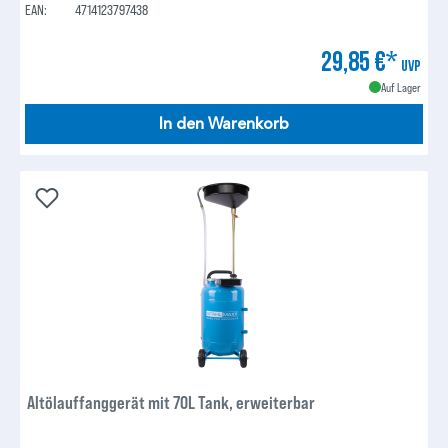
EAN:
4714123797438
29,85 €*
UVP
Auf Lager
In den Warenkorb
Altölauffanggerät mit 70L Tank, erweiterbar