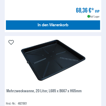
68,36 €*
UVP
Auf Lager
In den Warenkorb
Mehrzweckwanne, 20 Liter, L685 x B667 x H65mm
Hrst.-Nr.:
4821901