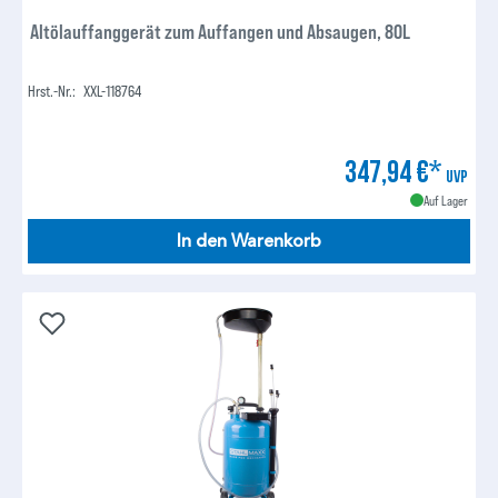
Altölauffanggerät zum Auffangen und Absaugen, 80L
Hrst.-Nr.:
XXL-118764
347,94 €*
UVP
Auf Lager
In den Warenkorb