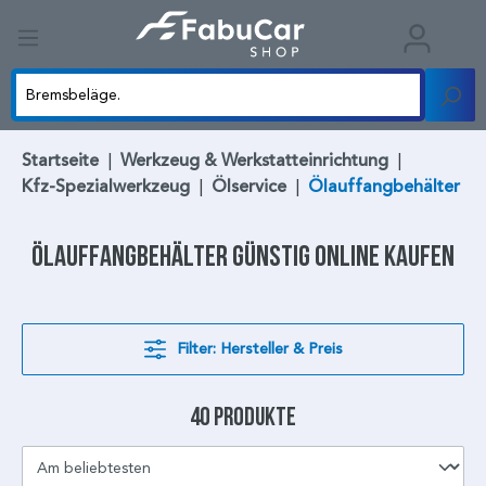
Startseite
|
Werkzeug & Werkstatteinrichtung
|
Kfz-Spezialwerkzeug
|
Ölservice
|
Ölauffangbehälter
Ölauffangbehälter
günstig online kaufen
Filter: Hersteller & Preis
40 Produkte