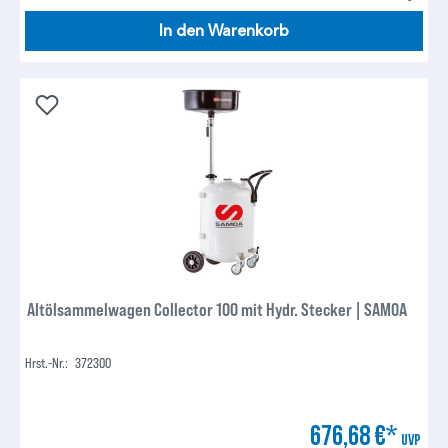
In den Warenkorb
Altölsammelwagen Collector 100 mit Hydr. Stecker | SAMOA
Hrst.-Nr.:
372300
676,68 €*
UVP