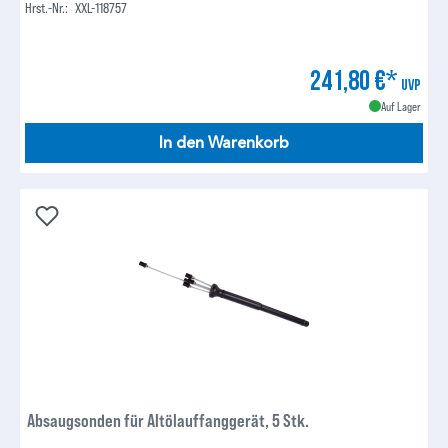
Hrst.-Nr.:
XXL-118757
241,80 €*
UVP
Auf Lager
In den Warenkorb
Absaugsonden für Altölauffanggerät, 5 Stk.