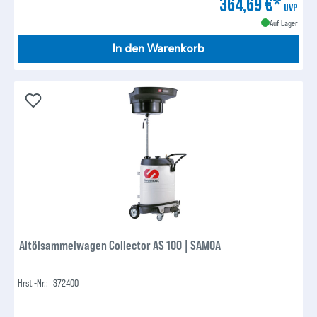
364,69 €*
UVP
Auf Lager
In den Warenkorb
Altölsammelwagen Collector AS 100 | SAMOA
Hrst.-Nr.:
372400