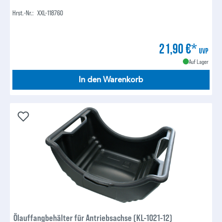
Hrst.-Nr.:
XXL-118760
21,90 €*
UVP
Auf Lager
In den Warenkorb
Ölauffangbehälter für Antriebsachse (KL-1021-12)