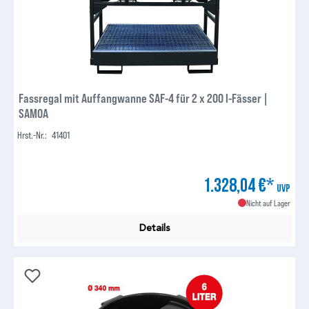
Fassregal mit Auffangwanne SAF-4 für 2 x 200 l-Fässer |
SAMOA
Hrst.-Nr.:
41401
1.328,04 €*
UVP
Nicht auf Lager
Details