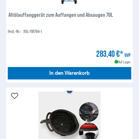
Altölauffanggerät zum Auffangen und Absaugen 70L
Hrst.-Nr.:
XXL-118764-1
283,40 €*
UVP
Auf Lager
In den Warenkorb