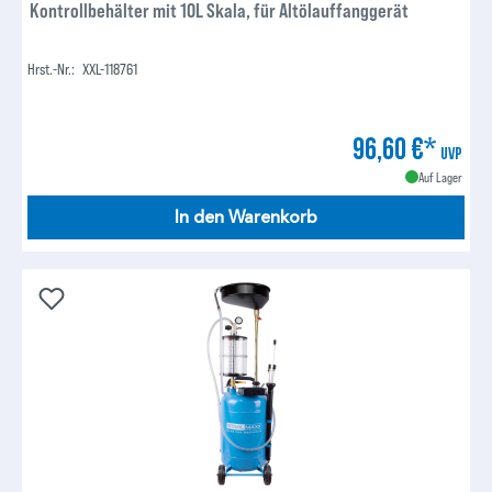
Kontrollbehälter mit 10L Skala, für Altölauffanggerät
Hrst.-Nr.:
XXL-118761
96,60 €*
UVP
Auf Lager
In den Warenkorb