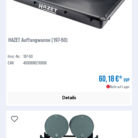
HAZET Auffangwanne (197-50)
Hrst.-Nr.:
197-50
EAN:
4000896210008
60,18 €*
UVP
Nicht auf Lager
Details