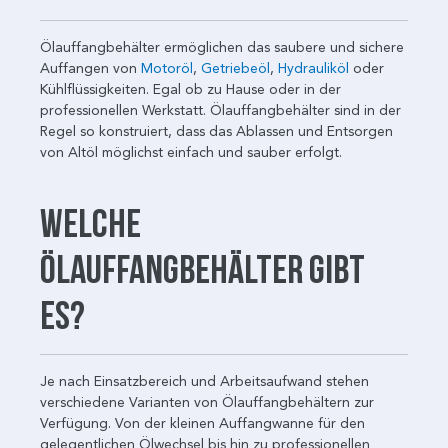
Ölauffangbehälter ermöglichen das saubere und sichere
Auffangen von
Motoröl
,
Getriebeöl
,
Hydrauliköl
oder
Kühlflüssigkeiten. Egal ob zu Hause oder in der
professionellen Werkstatt. Ölauffangbehälter sind in der
Regel so konstruiert, dass das Ablassen und Entsorgen
von Altöl möglichst einfach und sauber erfolgt.
Welche
Ölauffangbehälter gibt
es?
Je nach Einsatzbereich und Arbeitsaufwand stehen
verschiedene Varianten von Ölauffangbehältern zur
Verfügung. Von der kleinen Auffangwanne für den
gelegentlichen Ölwechsel bis hin zu professionellen