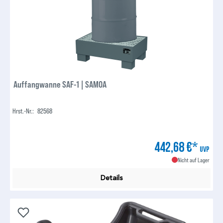
Auffangwanne SAF-1 | SAMOA
Hrst.-Nr.:
82568
442,68 €*
UVP
Nicht auf Lager
Details