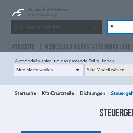
Unsere Plattformen
Jetzt entdecken
Auto auswählen
ANGEBOTE
WERKZEUG & WERKSTATTEINRICHTUNG
Automodell wählen, um das passende Teil zu finden.
Bitte Marke wählen
Bitte Modell wählen
Startseite
|
Kfz-Ersatzteile
|
Dichtungen
|
Steuerge
Steuerge