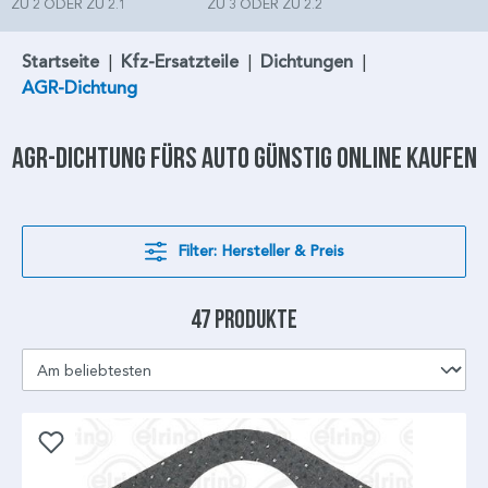
ZU 2 ODER ZU 2.1
ZU 3 ODER ZU 2.2
Startseite
|
Kfz-Ersatzteile
|
Dichtungen
|
AGR-Dichtung
AGR-Dichtung
fürs Auto günstig online kaufen
Filter: Hersteller & Preis
47 Produkte