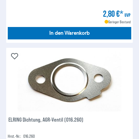
2,80 €*
UVP
Geringer Bestand
In den Warenkorb
ELRING Dichtung, AGR-Ventil (016.260)
Hrst.-Nr.:
016.260