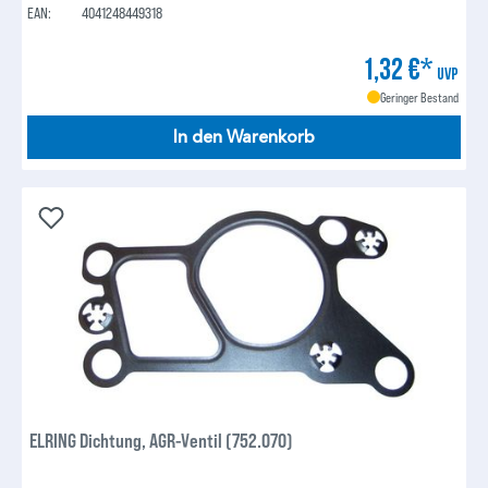
EAN:
4041248449318
1,32 €*
UVP
Geringer Bestand
In den Warenkorb
ELRING Dichtung, AGR-Ventil (752.070)