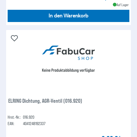
Auf Lager
In den Warenkorb
ELRING Dichtung, AGR-Ventil (016.920)
Hrst.-Nr.:
016.920
EAN:
4041248192337