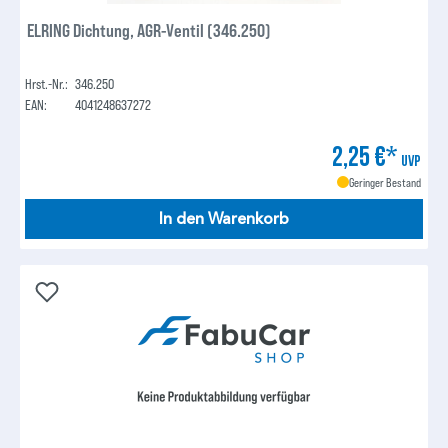
ELRING Dichtung, AGR-Ventil (346.250)
Hrst.-Nr.:
346.250
EAN:
4041248637272
2,25 €*
UVP
Geringer Bestand
In den Warenkorb