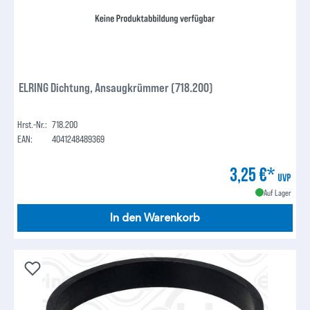
ELRING Dichtung, Ansaugkrümmer (718.200)
Hrst.-Nr.:
718.200
EAN:
4041248489369
3,25 €*
UVP
Auf Lager
In den Warenkorb