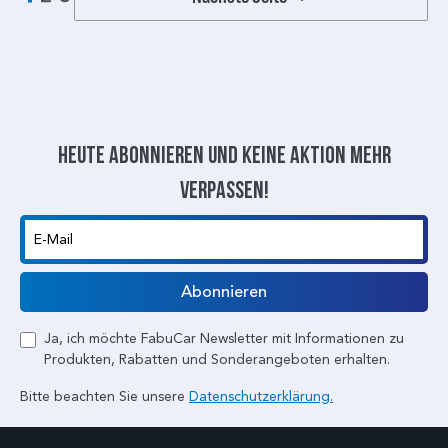
Heute abonnieren und keine aktion mehr
verpassen!
E-Mail
Abonnieren
Ja, ich möchte FabuCar Newsletter mit Informationen zu
Produkten, Rabatten und Sonderangeboten erhalten.
Bitte beachten Sie unsere
Datenschutzerklärung.