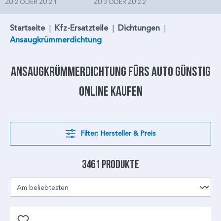
ZU 2 ODER ZU 2.1
ZU 3 ODER ZU 2.2
Startseite
|
Kfz-Ersatzteile
|
Dichtungen
|
Ansaugkrümmerdichtung
Ansaugkrümmerdichtung
fürs Auto günstig
online kaufen
Filter: Hersteller & Preis
3461 Produkte