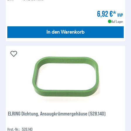
6,92 €*
UVP
Auf Lager
In den Warenkorb
ELRING Dichtung, Ansaugkrümmergehäuse (528.140)
Hrst.-Nr.:
528.140