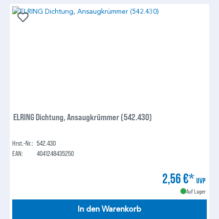
ELRING Dichtung, Ansaugkrümmer (542.430)
Hrst.-Nr.:
542.430
EAN:
4041248435250
2,56 €*
UVP
Auf Lager
In den Warenkorb