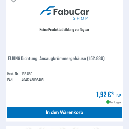
ELRING Dichtung, Ansaugkrümmergehäuse (152.830)
Hrst.-Nr.:
152.830
EAN:
4041248895405
1,92 €*
UVP
Auf Lager
In den Warenkorb