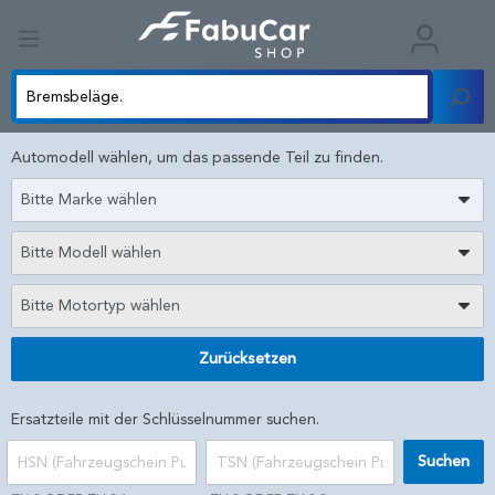
Automodell wählen, um das passende Teil zu finden.
Bitte Marke wählen
Bitte Modell wählen
Bitte Motortyp wählen
Zurücksetzen
Ersatzteile mit der Schlüsselnummer suchen.
Suchen