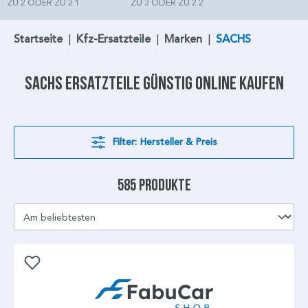
ZU 2 ODER ZU 2.1
ZU 3 ODER ZU 2.2
Startseite
|
Kfz-Ersatzteile
|
Marken
|
SACHS
SACHS
Ersatzteile günstig online kaufen
Filter: Hersteller & Preis
585 Produkte