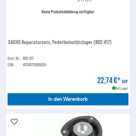
SACHS Reparatursatz, Federbeinstützlager (802 417)
Hrst.-Nr.:
802 417
EAN:
4013872606030
22,74 €*
UVP
Auf Lager
In den Warenkorb