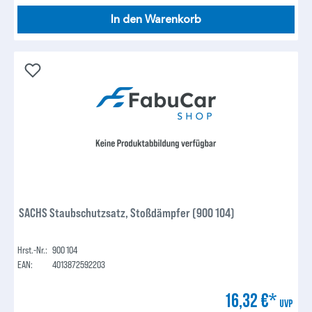
In den Warenkorb
SACHS Staubschutzsatz, Stoßdämpfer (900 104)
Hrst.-Nr.:
900 104
EAN:
4013872592203
16,32 €*
UVP