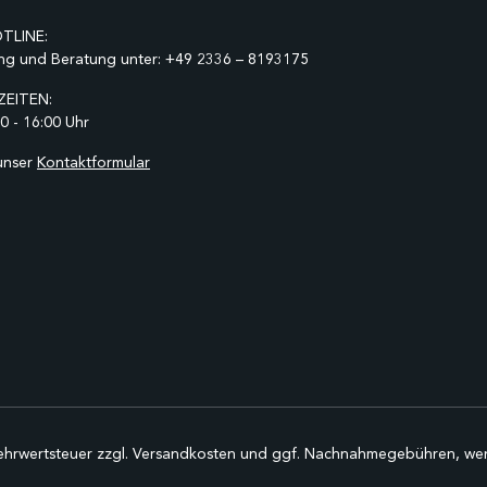
TLINE:
ng und Beratung unter:
+49 2336 – 8193175
EITEN:
0 - 16:00 Uhr
unser
Kontaktformular
Mehrwertsteuer zzgl.
Versandkosten
und ggf. Nachnahmegebühren, wen