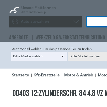
Unsere Plattformen
Jetzt entdecken
Auto auswählen
ANGEBOTE
WERKZEUG & WERKSTATTEINRICHTUNG
Automodell wählen, um das passende Teil zu finden.
Bitte Marke wählen
Bitte Modell wählen
Startseite
|
Kfz-Ersatzteile
|
Motor & Antrieb
|
Moto
00403 12;ZYLINDERSCHR. 84 4.8 VZ