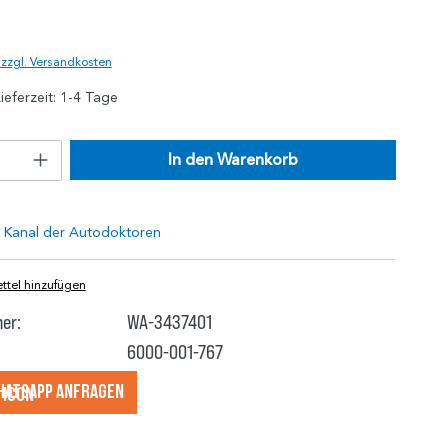
)
. zzgl. Versandkosten
ieferzeit: 1-4 Tage
In den Warenkorb
tel hinzufügen
er:
WA-3437401
6000-001-767
hatsApp anfragеn