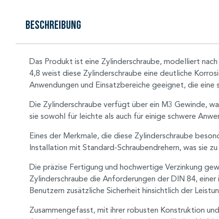
Beschreibung
Das Produkt ist eine Zylinderschraube, modelliert nach
4,8 weist diese Zylinderschraube eine deutliche Korrosi
Anwendungen und Einsatzbereiche geeignet, die eine s
Die Zylinderschraube verfügt über ein M3 Gewinde, wa
sie sowohl für leichte als auch für einige schwere An
Eines der Merkmale, die diese Zylinderschraube besonde
Installation mit Standard-Schraubendrehern, was sie z
Die präzise Fertigung und hochwertige Verzinkung gewäh
Zylinderschraube die Anforderungen der DIN 84, einer i
Benutzern zusätzliche Sicherheit hinsichtlich der Leist
Zusammengefasst, mit ihrer robusten Konstruktion und h