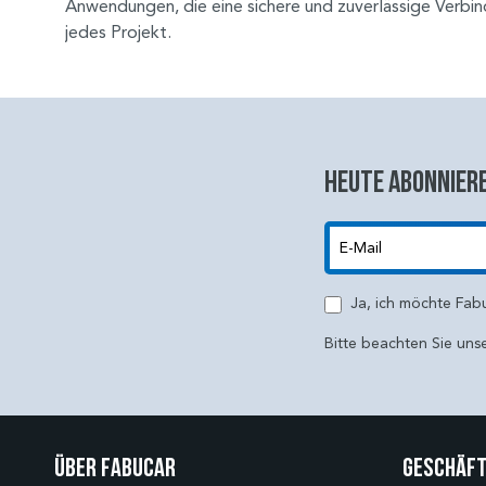
Anwendungen, die eine sichere und zuverlässige Verbindun
jedes Projekt.
Heute abonniere
E-Mail
Ja, ich möchte Fab
Bitte beachten Sie uns
Über Fabucar
Geschäft