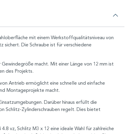
Stahloberfläche mit einem Werkstoffqualitätsniveau von
z sichert. Die Schraube ist für verschiedene
er Gewindegröße macht. Mit einer Länge von 12 mm ist
en des Projekts.
 von Antrieb ermöglicht eine schnelle und einfache
- und Montageprojekte macht.
 Einsatzumgebungen. Darüber hinaus erfüllt die
on Schlitz-Zylinderschrauben regelt. Dies bietet
.8 vz, Schlitz M3 x 12 eine ideale Wahl für zahlreiche