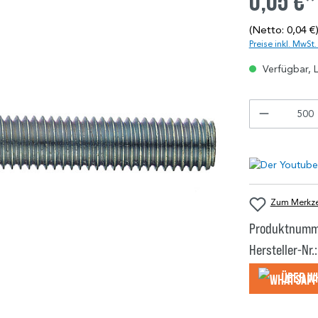
0,05 €*
(Netto: 0,04 €
Preise inkl. MwSt
Verfügbar, L
Zum Merkzet
Produktnumm
Hersteller-Nr.:
Über W