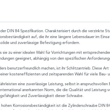
 der DIN 84 Spezifikation. Charakterisiert durch die verzinkte 
onsbeständigkeit auf, die ihr eine längere Lebensdauer im Einsat
olide und zuverlässige Befestigung erfordern.
s sie zu einer idealen Wahl für Vorrichtungen mit entsprechend
wendungen geeignet, abhängig von den spezifischen Anforderung
rs benutzerfreundlich machen, ist ihr Schlitzantrieb. Diese Art
u einer kosteneffizienten und zeitsparenden Wahl für viele Bau
rleisten eine zuverlässige Leistung, selbst in anspruchsvollen
nternational anerkannten Norm, die die Qualität und Leistung v
ungsfähigkeit und Zuverlässigkeit dieser Schraube.
ohen Korrosionsbeständigkeit ist die Zylinderschraube DIN 84 4