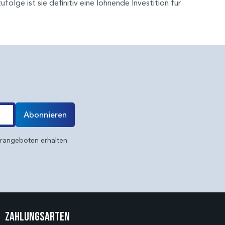
folge ist sie definitiv eine lohnende Investition für
Abonnieren
erangeboten erhalten.
Zahlungsarten