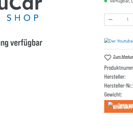
Verfügbar, L
Zum Merkzet
Produktnumm
Hersteller:
Hersteller-Nr.:
Gewicht:
Über W