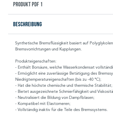
Produkt PDF 1
Beschreibung
Synthetische Bremsflüssigkeit basiert auf Polyglykole
Bremsvorrichtungen und Kupplungen.
Produkteigenschaften:
- Enthält Borsäure, welche Wasserkondensat vollständig
- Ermöglicht eine zuverlässige Betätigung des Brems
Niedrigtemperatureigenschaften (bis zu -40 °C);
- Hat die höchste chemische und thermische Stabilität;
- Bietet ausgezeichnete Schmierfähigkeit und Viskosi
- Neutralisiert die Bildung von Dampfblasen;
- Kompatibel mit Elastomeren;
- Vollständig inaktiv für die Teile des Bremssystems.