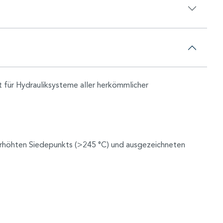
 für Hydrauliksysteme aller herkömmlicher
rhöhten Siedepunkts (>245 °C) und ausgezeichneten