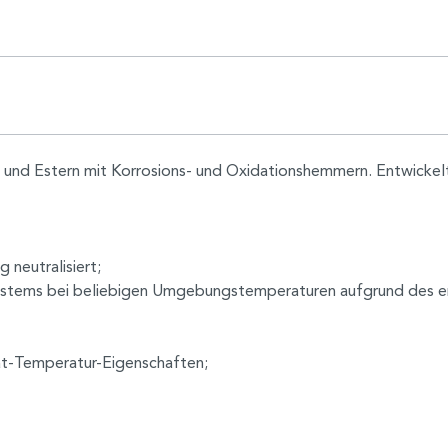
n und Estern mit Korrosions- und Oxidationshemmern. Entwickelt
 neutralisiert;
systems bei beliebigen Umgebungstemperaturen aufgrund des e
tät-Temperatur-Eigenschaften;