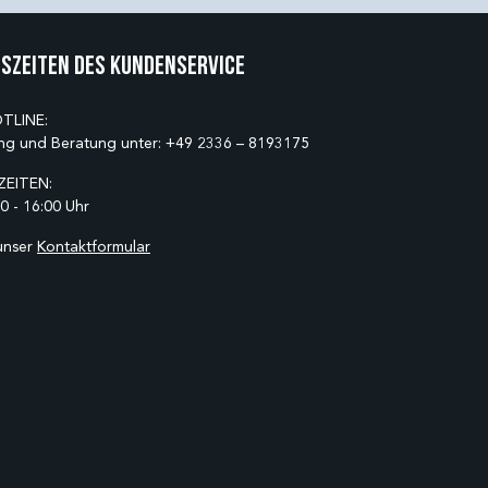
szeiten des Kundenservice
TLINE:
ng und Beratung unter:
+49 2336 – 8193175
EITEN:
0 - 16:00 Uhr
unser
Kontaktformular