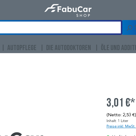
AUTOPFLEGE
DIE AUTODOKTOREN
ÖLE UND ADDIT
3,01 €*
(Netto: 2,53 €
Inhalt:
1 Liter
Preise inkl. MwSt