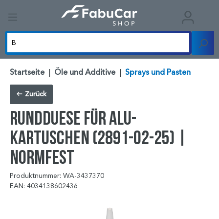
Startseite
|
Öle und Additive
|
Sprays und Pasten
Zurück
RUNDDUESE FÜR ALU-
KARTUSCHEN (2891-02-25) |
NORMFEST
Produktnummer: WA-3437370
EAN: 4034138602436