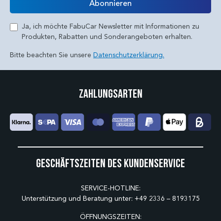
Abonnieren
Ja, ich möchte FabuCar Newsletter mit Informationen zu
Produkten, Rabatten und Sonderangeboten erhalten.
Bitte beachten Sie unsere
Datenschutzerklärung.
Zahlungsarten
Geschäftszeiten des Kundenservice
SERVICE-HOTLINE:
Unterstützung und Beratung unter:
+49 2336 – 8193175
ÖFFNUNGSZEITEN: