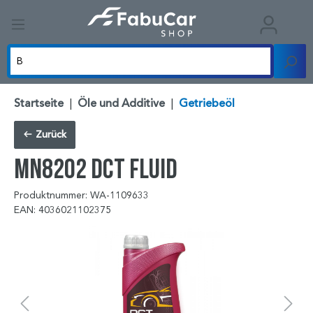
Startseite
|
Öle und Additive
|
Getriebeöl
Zurück
MN8202 DCT Fluid
Produktnummer: WA-1109633
EAN: 4036021102375