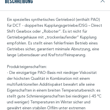
Beschreibung
Ein spezielles synthetisches Getriebeöl (enthält PAO)
für DCT - doppeltes Kupplungsgetriebe/DSG – Direct
Shift Gearbox oder „Roboter“. Es ist nicht für
Getriebegehäuse mit „trockenlaufender“ Kupplung
empfohlen. Es stellt einen fehlerfreien Betrieb eines
Getriebes sicher, garantiert minimale Abnutzung, eine
lange Lebensdauer und Kraftstoffeinsparung.
Produkteigenschaften:
- Die einzigartige PAO-Basis mit niedriger Viskosität
der höchsten Qualität in Kombination mit einem
multifunktionellen Additivpaket bewahrt alle seine
Eigenschaften in einem breiten Temperaturbereich: es
stellt gute Schmiereigenschaften bei niedrigen (-45 °C
und weniger) Temperaturen im Winter sicher und
gewährt einen stabilen Ölfilm unter extremen