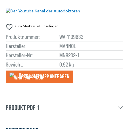
Zum Merkzettel hinzufügen
Produktnummer:
WA-1109633
Hersteller:
MANNOL
Hersteller-Nr.:
MN8202-1
Gewicht:
0,92 kg
Über WhatsApp anfragеn
Produkt PDF 1