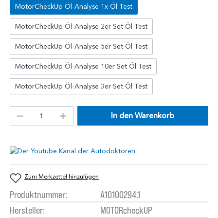
MotorCheckUp Öl-Analyse 1x Öl Test
MotorCheckUp Öl-Analyse 2er Set Öl Test
MotorCheckUp Öl-Analyse 5er Set Öl Test
MotorCheckUp Öl-Analyse 10er Set Öl Test
MotorCheckUp Öl-Analyse 3er Set Öl Test
In den Warenkorb
Zum Merkzettel hinzufügen
Produktnummer:
A10100294.1
Hersteller:
MOTORcheckUP