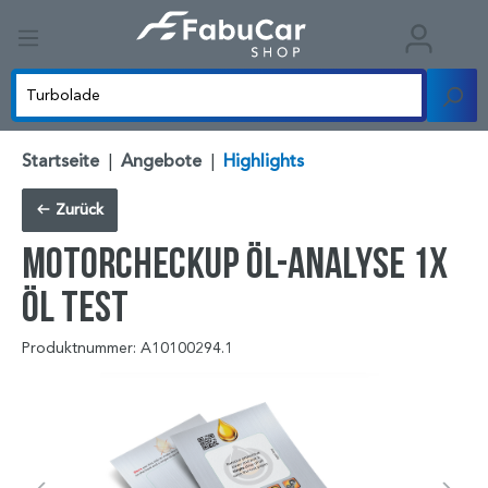
Startseite
|
Angebote
|
Highlights
Zurück
MotorCheckUp Öl-Analyse 1x
Öl Test
Produktnummer: A10100294.1