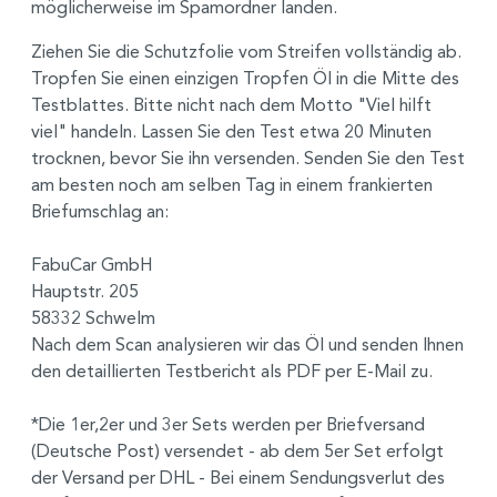
möglicherweise im Spamordner landen.
Ziehen Sie die Schutzfolie vom Streifen vollständig ab.
Tropfen Sie einen einzigen Tropfen Öl in die Mitte des
Testblattes. Bitte nicht nach dem Motto "Viel hilft
viel" handeln. Lassen Sie den Test etwa 20 Minuten
trocknen, bevor Sie ihn versenden. Senden Sie den Test
am besten noch am selben Tag in einem frankierten
Briefumschlag an:
FabuCar GmbH
Hauptstr. 205
58332 Schwelm
Nach dem Scan analysieren wir das Öl und senden Ihnen
den detaillierten Testbericht als PDF per E-Mail zu.
*Die 1er,2er und 3er Sets werden per Briefversand
(Deutsche Post) versendet - ab dem 5er Set erfolgt
der Versand per DHL - Bei einem Sendungsverlut des