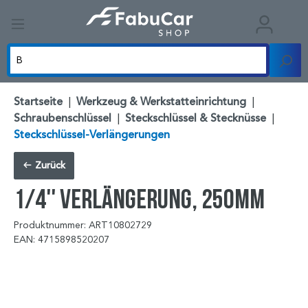
Startseite
|
Werkzeug & Werkstatteinrichtung
|
Schraubenschlüssel
|
Steckschlüssel & Stecknüsse
|
Steckschlüssel-Verlängerungen
Zurück
1/4'' Verlängerung, 250mm
Produktnummer: ART10802729
EAN: 4715898520207