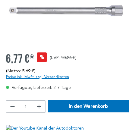
6,77 €*
%
(UVP:
10,26 €
)
(Netto: 5,69 €)
Preise inkl. MwSt. zzgl. Versandkosten
Verfügbar, Lieferzeit: 2-7 Tage
In den Warenkorb