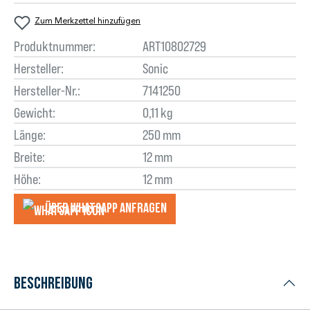
Zum Merkzettel hinzufügen
Produktnummer:
ART10802729
Hersteller:
Sonic
Hersteller-Nr.:
7141250
Gewicht:
0,11 kg
Länge:
250 mm
Breite:
12 mm
Höhe:
12 mm
Über WhatsApp anfragеn
Beschreibung