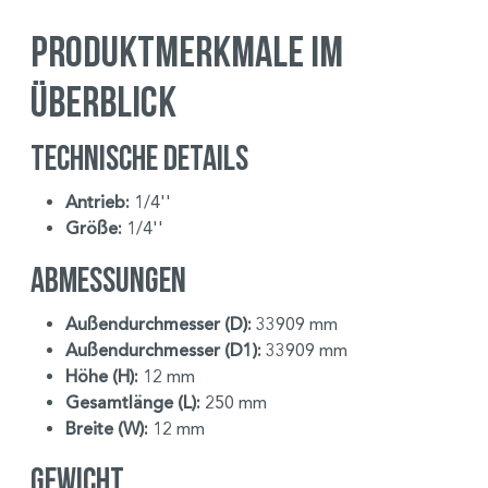
Produktmerkmale im
Überblick
Technische Details
Antrieb:
1/4''
Größe:
1/4''
Abmessungen
Außendurchmesser (D):
33909 mm
Außendurchmesser (D1):
33909 mm
Höhe (H):
12 mm
Gesamtlänge (L):
250 mm
Breite (W):
12 mm
Gewicht