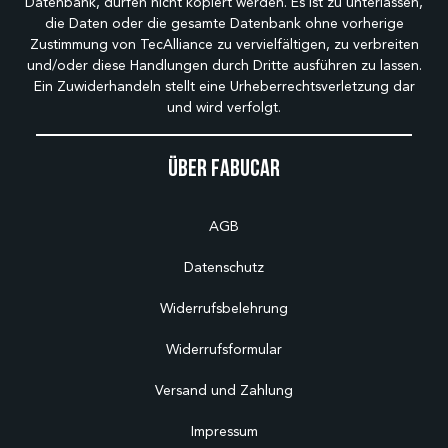
Datenbank, dürfen nicht kopiert werden. Es ist zu unterlassen,
die Daten oder die gesamte Datenbank ohne vorherige
Zustimmung von TecAlliance zu vervielfältigen, zu verbreiten
und/oder diese Handlungen durch Dritte ausführen zu lassen.
Ein Zuwiderhandeln stellt eine Urheberrechtsverletzung dar
und wird verfolgt.
Über Fabucar
AGB
Datenschutz
Widerrufsbelehrung
Widerrufsformular
Versand und Zahlung
Impressum