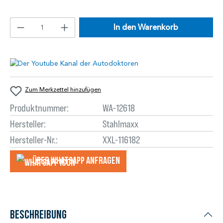
In den Warenkorb
Zum Merkzettel hinzufügen
Produktnummer:
WA-12618
Hersteller:
Stahlmaxx
Hersteller-Nr.:
XXL-116182
Über WhatsApp anfragеn
Beschreibung