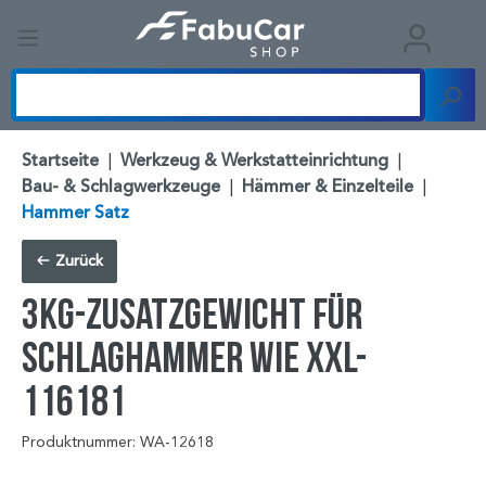
Startseite
|
Werkzeug & Werkstatteinrichtung
|
Bau- & Schlagwerkzeuge
|
Hämmer & Einzelteile
|
Hammer Satz
Zurück
3kg-Zusatzgewicht für
Schlaghammer wie XXL-
116181
Produktnummer: WA-12618