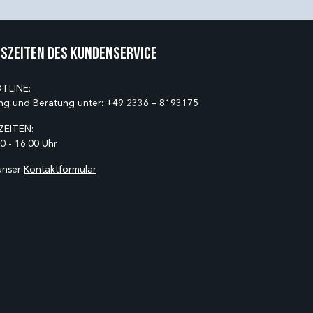
szeiten des Kundenservice
TLINE:
ng und Beratung unter:
+49 2336 – 8193175
EITEN:
0 - 16:00 Uhr
unser
Kontaktformular