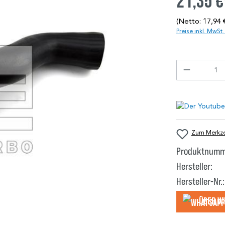
21,35 €
(Netto: 17,94 
Preise inkl. MwSt
Zum Merkzet
Produktnumm
Hersteller:
Hersteller-Nr.:
Über W