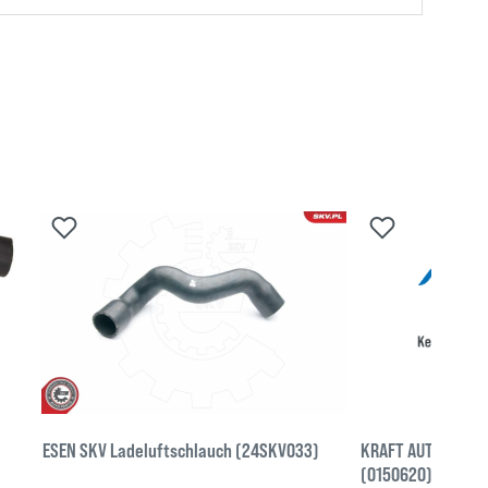
ESEN SKV Ladeluftschlauch (24SKV033)
KRAFT AUTOMOTIVE
(0150620)