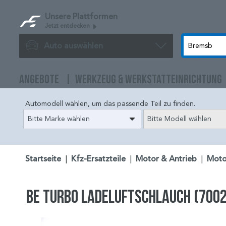
Unsere Plattformen
Jetzt entdecken
Auto auswählen
ANGEBOTE
WERKZEUG & WERKSTATTEINRICHTUNG
Automodell wählen, um das passende Teil zu finden.
Bitte Marke wählen
Bitte Modell wählen
Startseite
|
Kfz-Ersatzteile
|
Motor & Antrieb
|
Moto
BE TURBO Ladeluftschlauch (700