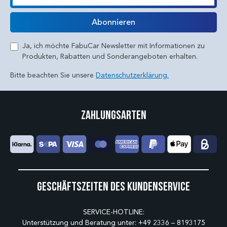
E-Mail
Abonnieren
Ja, ich möchte FabuCar Newsletter mit Informationen zu
Produkten, Rabatten und Sonderangeboten erhalten.
Bitte beachten Sie unsere
Datenschutzerklärung.
Zahlungsarten
Geschäftszeiten des Kundenservice
SERVICE-HOTLINE:
Unterstützung und Beratung unter:
+49 2336 – 8193175