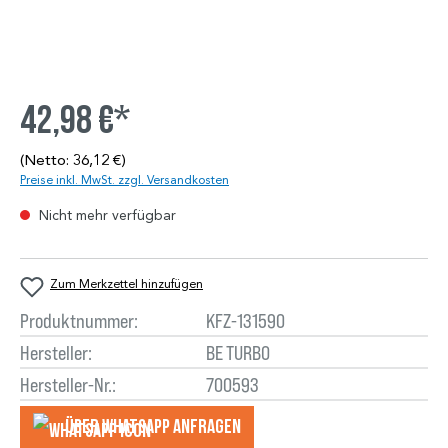
42,98 €*
(Netto: 36,12 €)
Preise inkl. MwSt. zzgl. Versandkosten
Nicht mehr verfügbar
Zum Merkzettel hinzufügen
Produktnummer:
KFZ-131590
Hersteller:
BE TURBO
Hersteller-Nr.:
700593
Über WhatsApp anfragеn