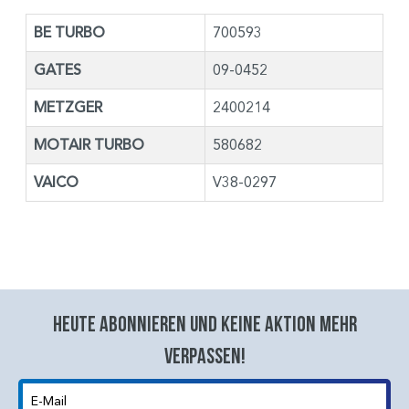
BE TURBO
700593
GATES
09-0452
METZGER
2400214
MOTAIR TURBO
580682
VAICO
V38-0297
Heute abonnieren und keine aktion mehr
verpassen!