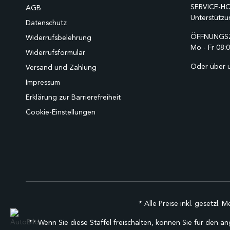
SERVICE-HO
AGB
Unterstützu
Datenschutz
ÖFFNUNGSZ
Widerrufsbelehrung
Mo - Fr 08:0
Widerrufsformular
Oder über 
Versand und Zahlung
Impressum
Erklärung zur Barrierefreiheit
Cookie-Einstellungen
* Alle Preise inkl. gesetzl. 
** Wenn Sie diese Staffel freischalten, können Sie für den an