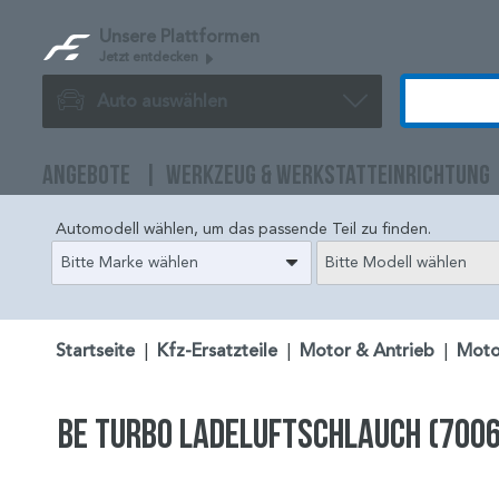
Unsere Plattformen
Jetzt entdecken
Auto auswählen
ANGEBOTE
WERKZEUG & WERKSTATTEINRICHTUNG
Automodell wählen, um das passende Teil zu finden.
Bitte Marke wählen
Bitte Modell wählen
Startseite
|
Kfz-Ersatzteile
|
Motor & Antrieb
|
Moto
BE TURBO Ladeluftschlauch (700