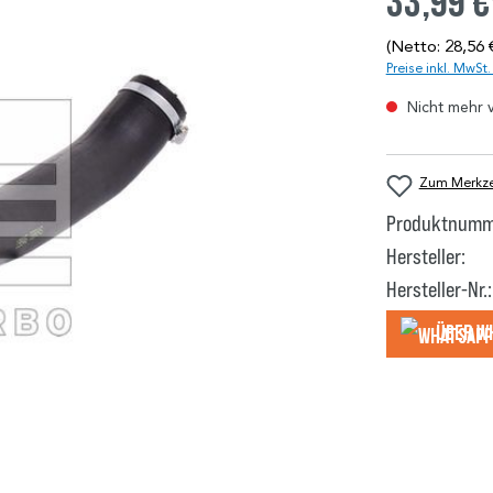
33,99 €
(Netto: 28,56 
Preise inkl. MwSt
Nicht mehr 
Zum Merkzet
Produktnumm
Hersteller:
Hersteller-Nr.:
Über W