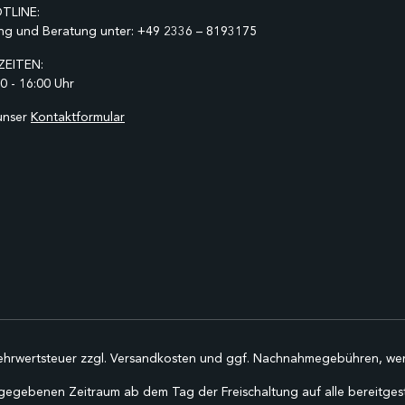
TLINE:
ng und Beratung unter:
+49 2336 – 8193175
EITEN:
0 - 16:00 Uhr
unser
Kontaktformular
Mehrwertsteuer zzgl.
Versandkosten
und ggf. Nachnahmegebühren, wen
gegebenen Zeitraum ab dem Tag der Freischaltung auf alle bereitgestel