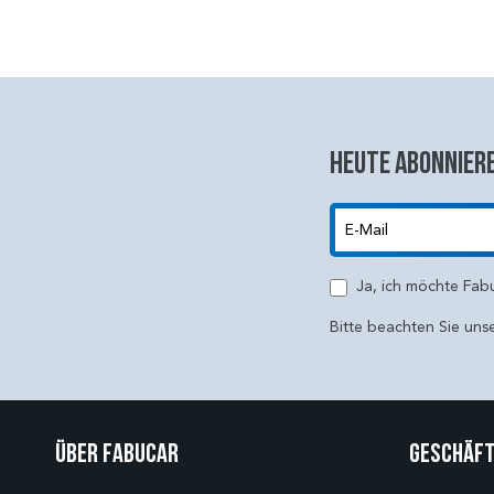
Heute abonniere
E-Mail
Ja, ich möchte Fab
Bitte beachten Sie uns
Über Fabucar
Geschäft