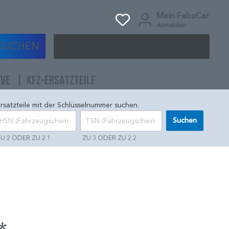
Mein FabuCar
Anmelden
SUCHEN
IVE
KFZ-ERSATZTEILE
rsatzteile mit der Schlüsselnummer suchen.
Suchen
U 2 ODER ZU 2.1
ZU 3 ODER ZU 2.2