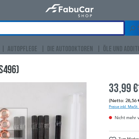
AUTOPFLEGE
DIE AUTODOKTOREN
ÖLE UND ADDIT
S496)
33,99 €
(Netto: 28,56 
Preise inkl. MwSt
Nicht mehr 
Zum Merkzet