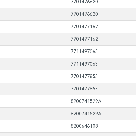
7701476620
7701476620
7701477162
7701477162
7711497063
7711497063
7701477853
7701477853
8200741529A
8200741529A
8200646108