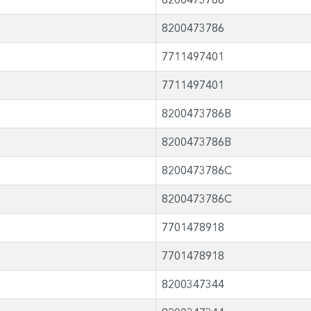
8200473786
7711497401
7711497401
8200473786B
8200473786B
8200473786C
8200473786C
7701478918
7701478918
8200347344