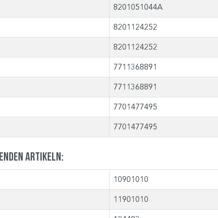
8201051044A
8201124252
8201124252
7711368891
7711368891
7701477495
7701477495
genden Artikeln:
10901010
11901010