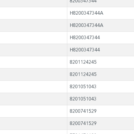
8200347344
H8200347344A
H8200347344A
H8200347344
H8200347344
8201124245
8201124245
8201051043
8201051043
8200741529
8200741529