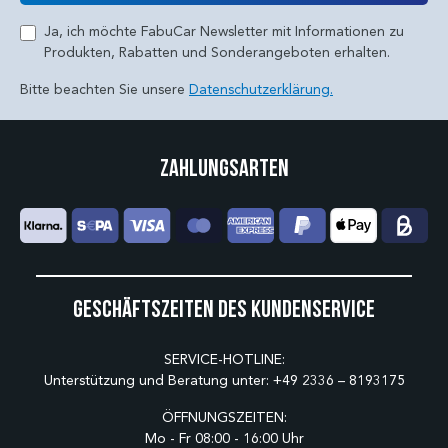
Ja, ich möchte FabuCar Newsletter mit Informationen zu
Produkten, Rabatten und Sonderangeboten erhalten.
Bitte beachten Sie unsere
Datenschutzerklärung.
Zahlungsarten
Geschäftszeiten des Kundenservice
SERVICE-HOTLINE:
Unterstützung und Beratung unter:
+49 2336 – 8193175
ÖFFNUNGSZEITEN:
Mo - Fr 08:00 - 16:00 Uhr